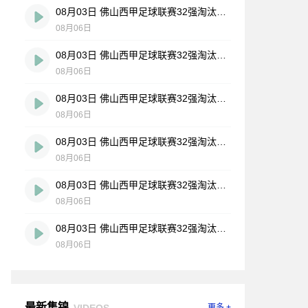
08月03日 佛山西甲足球联赛32强淘汰赛 大塘控股 VS 茂名市点都得 全场录像
08月06日
08月03日 佛山西甲足球联赛32强淘汰赛 广东凤铝 VS 湛江八部科技 全场录像
08月06日
08月03日 佛山西甲足球联赛32强淘汰赛 广州蜀地红 VS 广州戴拿模 全场录像
08月06日
08月03日 佛山西甲足球联赛32强淘汰赛 广州求信 VS 顺德新青年 全场录像
08月06日
08月03日 佛山西甲足球联赛32强淘汰赛 三水乐民兴健力宝 VS 中国澳门澳科精英 全场录像
08月06日
08月03日 佛山西甲足球联赛32强淘汰赛 广东客家青年 VS 广州英华思力U17 全场录像
08月06日
最新集锦
VIDEOS
更多 +