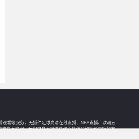
播观看等服务，无插件足球高清在线直播、NBA直播、欧洲五
均来自互联网，我们自身不提供任何直播信号和视频内容如有