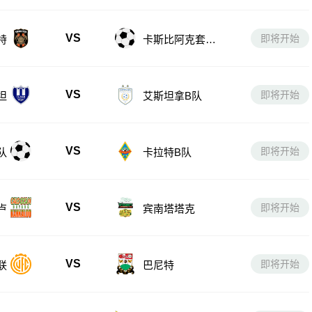
VS
即将开始
特
卡斯比阿克套B
队
VS
即将开始
坦
艾斯坦拿B队
VS
即将开始
队
卡拉特B队
VS
即将开始
卢
宾南塔塔克
VS
即将开始
联
巴尼特