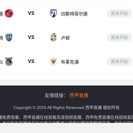
VS
即将开始
德
切斯特菲尔德
VS
即将开始
姆
卢顿
VS
即将开始
比
布莱克浦
友情链接：
西甲直播
Copyright © 2026 All Rights Reserved 西甲直播 版权所有
播免费观看、西甲直播在线观看高清视频直播、西甲免费直播在线视频直
。本站所有直播信号均由用户收集或从搜索引擎搜索整理获得，所有内容
侵犯您的权益请通知我们，我们会第一时间处理。