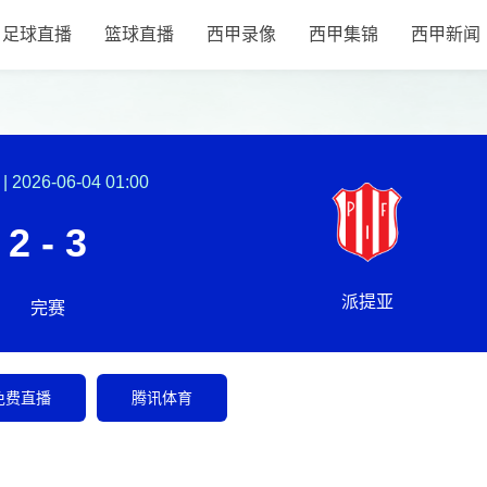
足球直播
篮球直播
西甲录像
西甲集锦
西甲新闻
|
2026-06-04 01:00
2 - 3
派提亚
完赛
免费直播
腾讯体育