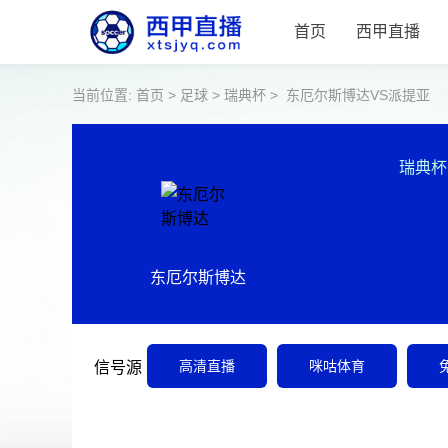
首页
西甲直播
当前位置:
首页
>
足球
>
瑞典杯
>
东厄尔斯博达VS派提亚
瑞典杯
东厄尔斯博达
高清直播
咪咕体育
信号源