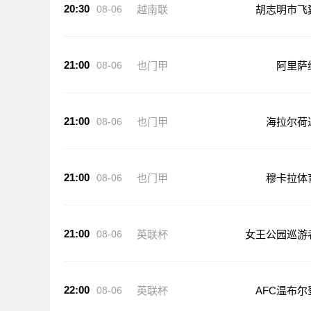
20:30
08-06
越南联
胡志明市飞
21:00
08-06
也门甲
阿里萨
21:00
08-06
也门甲
海拉尔荷
21:00
08-06
也门甲
穆卡拉体
21:00
08-06
英联杯
女王公园巡游
22:00
08-06
英联杯
AFC温布尔