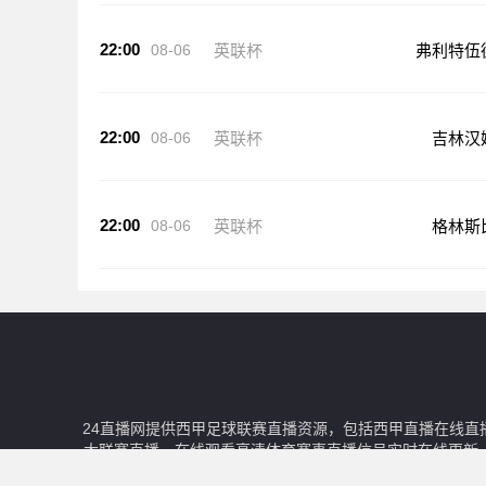
22:00
08-06
英联杯
弗利特伍
22:00
08-06
英联杯
吉林汉
22:00
08-06
英联杯
格林斯
24直播网提供西甲足球联赛直播资源，包括西甲直播在线直
大联赛直播、在线观看高清体育赛事直播信号实时在线更新