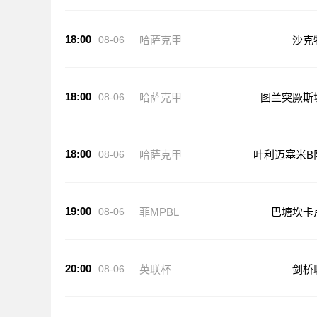
18:00
08-06
哈萨克甲
沙克
18:00
08-06
哈萨克甲
图兰突厥斯
18:00
08-06
哈萨克甲
叶利迈塞米B
19:00
08-06
菲MPBL
巴塘坎卡
20:00
08-06
英联杯
剑桥