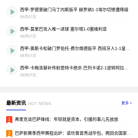
西甲-罗德里破门马丁内斯扳平 赫罗纳1-1埃尔切惨遭降级
08月07日
西甲-莫里巴攻入唯一进球 塞尔塔1-0塞维利亚
08月07日
西甲-奥斯卡松破门罗伯托-费尔南德扳平 西班牙人1-1皇家社会
08月07日
西甲-卡梅洛替补传射恩特卡绝杀 巴列卡诺2-1逆转阿拉维斯
08月07日
最新资讯
HOT NEWS
更多 +
1
弗里克谈巴萨锋线：年轻就是资本，引援的事儿先放放
2
巴萨新赛季西甲赛程出炉：诺坎普首秀战毕包，两回合国家德比引爆焦点