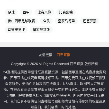
足球
西甲
比赛录像
比赛集锦
佛山西甲足球联赛
全民
皇家马德里
巴塞罗那
马德里竞技
皇家贝蒂斯
友情链接：
西甲直播
Copyright © 2026 All Rights Reserved 西甲直播 版权所有
24直播网提供西甲足球联赛直播资源，包括西甲直播在线直播免费观
看、西甲直播在线观看高清视频直播、西甲免费直播在线视频直播观
看等服务，无插件足球高清在线直播、NBA直播、欧洲五大联赛直
播、在线观看高清体育赛事直播信号实时在线更新。本站所有直播信
号均由用户收集或从搜索引擎搜索整理获得，所有内容均来自互联
网，我们自身不提供任何直播信号和视频内容如有侵犯您的权益请通
知我们，我们会第一时间处理。