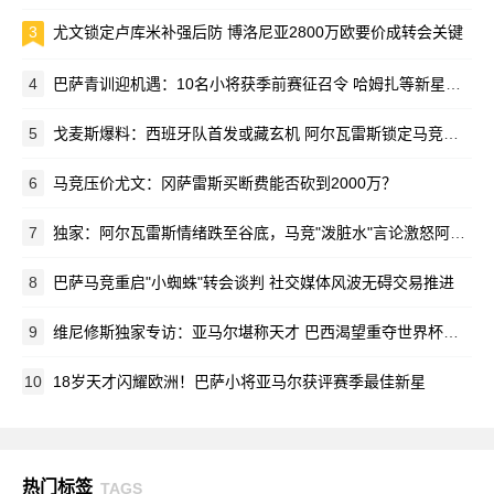
3
尤文锁定卢库米补强后防 博洛尼亚2800万欧要价成转会关键
4
巴萨青训迎机遇：10名小将获季前赛征召令 哈姆扎等新星在列
5
戈麦斯爆料：西班牙队首发或藏玄机 阿尔瓦雷斯锁定马竞新赛季蓝图
6
马竞压价尤文：冈萨雷斯买断费能否砍到2000万？
7
独家：阿尔瓦雷斯情绪跌至谷底，马竞"泼脏水"言论激怒阿根廷新星
8
巴萨马竞重启"小蜘蛛"转会谈判 社交媒体风波无碍交易推进
9
维尼修斯独家专访：亚马尔堪称天才 巴西渴望重夺世界杯荣耀
10
18岁天才闪耀欧洲！巴萨小将亚马尔获评赛季最佳新星
热门标签
TAGS