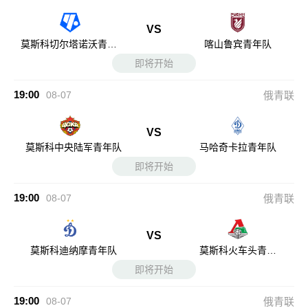
VS
莫斯科切尔塔诺沃青年
喀山鲁宾青年队
队
即将开始
19:00
08-07
俄青联
VS
莫斯科中央陆军青年队
马哈奇卡拉青年队
即将开始
19:00
08-07
俄青联
VS
莫斯科迪纳摩青年队
莫斯科火车头青年
队
即将开始
19:00
08-07
俄青联