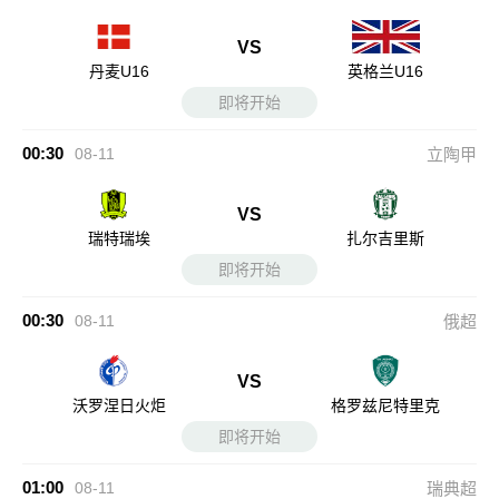
VS
丹麦U16
英格兰U16
即将开始
00:30
08-11
立陶甲
VS
瑞特瑞埃
扎尔吉里斯
即将开始
00:30
08-11
俄超
VS
沃罗涅日火炬
格罗兹尼特里克
即将开始
01:00
08-11
瑞典超