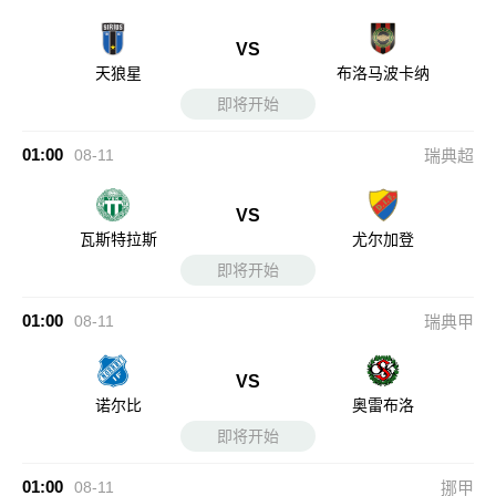
VS
天狼星
布洛马波卡纳
即将开始
01:00
08-11
瑞典超
VS
瓦斯特拉斯
尤尔加登
即将开始
01:00
08-11
瑞典甲
VS
诺尔比
奥雷布洛
即将开始
01:00
08-11
挪甲