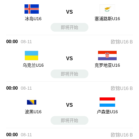
VS
冰岛U16
塞浦路斯U16
即将开始
00:00
08-11
欧锦U16 B
VS
乌克兰U16
克罗地亚U16
即将开始
00:00
08-11
欧锦U16 B
VS
波黑U16
卢森堡U16
即将开始
00:00
08-11
欧锦U16 B