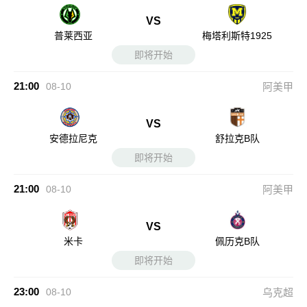
VS
普莱西亚
梅塔利斯特1925
即将开始
21:00
08-10
阿美甲
VS
安德拉尼克
舒拉克B队
即将开始
21:00
08-10
阿美甲
VS
米卡
佩历克B队
即将开始
23:00
08-10
乌克超