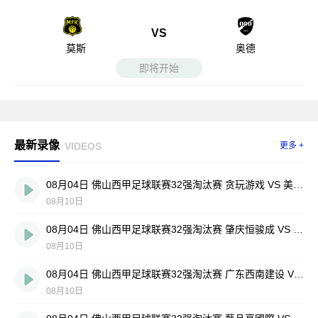
VS
莫斯
奥德
即将开始
最新录像
VIDEOS
更多 +
08月04日 佛山西甲足球联赛32强淘汰赛 贪玩游戏 VS 美的薪火 全场录像
08月10日
08月04日 佛山西甲足球联赛32强淘汰赛 肇庆恒骏成 VS 三七互娱 全场录像
08月10日
08月04日 佛山西甲足球联赛32强淘汰赛 广东西南建设 VS 香港圣徒 全场录像
08月10日