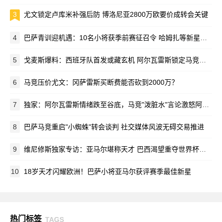
3
尤文锁定卢库米补强后防 博洛尼亚2800万欧要价成转会关键
4
巴萨青训迎机遇：10名小将获季前赛征召令 哈姆扎等新星在列
5
戈麦斯爆料：西班牙队首发或藏玄机 阿尔瓦雷斯锁定马竞新赛季蓝图
6
马竞压价尤文：冈萨雷斯买断费能否砍到2000万？
7
独家：阿尔瓦雷斯情绪跌至谷底，马竞"泼脏水"言论激怒阿根廷新星
8
巴萨马竞重启"小蜘蛛"转会谈判 社交媒体风波无碍交易推进
9
维尼修斯独家专访：亚马尔堪称天才 巴西渴望重夺世界杯荣耀
10
18岁天才闪耀欧洲！巴萨小将亚马尔获评赛季最佳新星
热门标签
TAGS