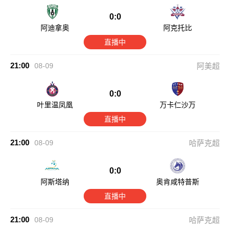
0:0
阿迪拿奥
阿克托比
直播中
21:00
08-09
阿美超
0:0
叶里温凤凰
万卡仁沙万
直播中
21:00
08-09
哈萨克超
0:0
阿斯塔纳
奥肯咸特普斯
直播中
21:00
08-09
哈萨克超