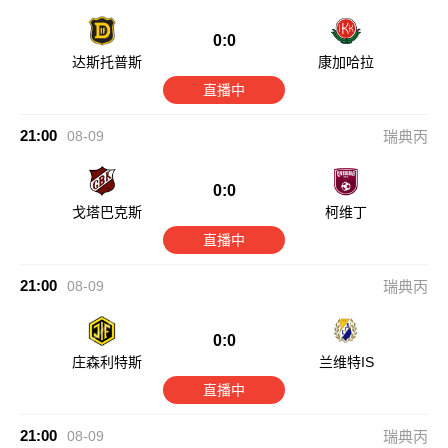
0:0
达斯托普斯
康加哈拉
直播中
21:00
08-09
瑞典丙
0:0
戈塔巴克斯
柯维丁
直播中
21:00
08-09
瑞典丙
0:0
庄森利特斯
兰维特IS
直播中
21:00
08-09
瑞典丙