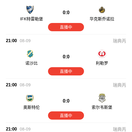
0:0
IFK特雷勒堡
华克斯乔诺拉
直播中
21:00
08-09
瑞典丙
0:0
诺沙比
利勒罗
直播中
21:00
08-09
瑞典丙
0:0
奥斯特伦
索尔韦斯堡
直播中
21:00
08-09
瑞典丙