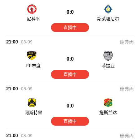
0:0
尼科平
斯莱坡尼尔
直播中
21:00
08-09
瑞典丙
0:0
FF林度
菲提亚
直播中
21:00
08-09
瑞典丙
0:0
阿斯特里
拖斯兰达
直播中
21:00
08-09
瑞典丙