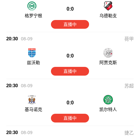
0:0
格罗宁根
乌德勒支
直播中
20:30
08-09
荷甲
0:0
兹沃勒
阿贾克斯
直播中
20:30
08-09
苏超
0:0
基马诺克
凯尔特人
直播中
20:30
08-09
捷乙