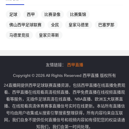
足球
西甲
比赛录像
比赛集锦
佛山西甲足球联赛
全民
皇家马德里
巴塞罗那
马德里竞技
皇家贝蒂斯
友情链接：
西甲直播
Copyright © 2026 All Rights Reserved 西甲直播 版权所有
24直播网提供西甲足球联赛直播资源，包括西甲直播在线直播免费观
看、西甲直播在线观看高清视频直播、西甲免费直播在线视频直播观
看等服务，无插件足球高清在线直播、NBA直播、欧洲五大联赛直
播、在线观看高清体育赛事直播信号实时在线更新。本站所有直播信
号均由用户收集或从搜索引擎搜索整理获得，所有内容均来自互联
网，我们自身不提供任何直播信号和视频内容如有侵犯您的权益请通
知我们，我们会第一时间处理。