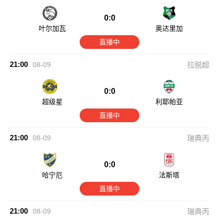
0:0
叶尔加瓦
奥达里加
直播中
21:00
08-09
拉脱超
0:0
超级星
利耶帕亚
直播中
21:00
08-09
瑞典丙
0:0
哈宁厄
法斯塔
直播中
21:00
08-09
瑞典丙