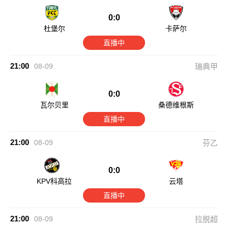
0:0
杜堡尔
卡萨尔
直播中
21:00
08-09
瑞典甲
0:0
瓦尔贝里
桑德维根斯
直播中
21:00
08-09
芬乙
0:0
KPV科高拉
云塔
直播中
21:00
08-09
拉脱超