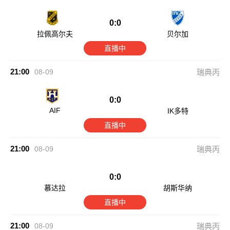
0:0
拉佩高尔夫
贝尔加
直播中
21:00
08-09
瑞典丙
0:0
AIF
IK多特
直播中
21:00
08-09
瑞典丙
0:0
慕达拉
胡斯华纳
直播中
21:00
08-09
瑞典丙