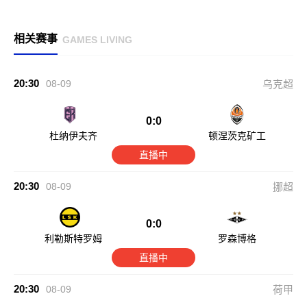
相关赛事
GAMES LIVING
20:30
08-09
乌克超
0:0
杜纳伊夫齐
顿涅茨克矿工
直播中
20:30
08-09
挪超
0:0
利勒斯特罗姆
罗森博格
直播中
20:30
08-09
荷甲