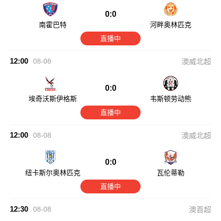
0:0
南霍巴特
河畔奥林匹克
直播中
12:00
08-08
澳威北超
0:0
埃奇沃斯伊格斯
韦斯顿劳动熊
直播中
12:00
08-08
澳威北超
0:0
纽卡斯尔奥林匹克
瓦伦蒂勒
直播中
12:30
08-08
澳首超