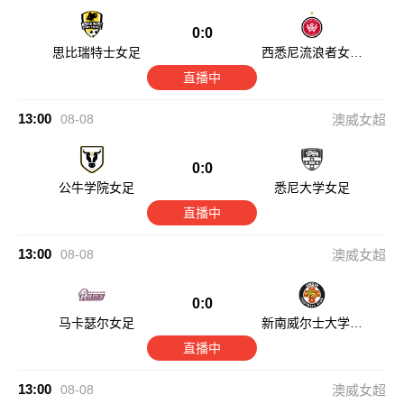
0:0
思比瑞特士女足
西悉尼流浪者女足
B队
直播中
13:00
08-08
澳威女超
0:0
公牛学院女足
悉尼大学女足
直播中
13:00
08-08
澳威女超
0:0
马卡瑟尔女足
新南威尔士大学女
足
直播中
13:00
08-08
澳威女超