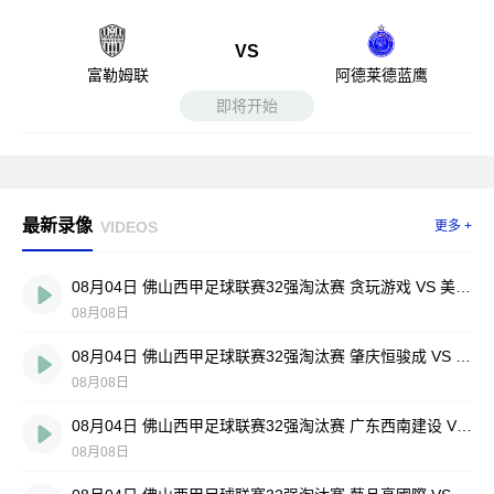
VS
富勒姆联
阿德莱德蓝鹰
即将开始
最新录像
VIDEOS
更多 +
08月04日 佛山西甲足球联赛32强淘汰赛 贪玩游戏 VS 美的薪火 全场录像
08月08日
08月04日 佛山西甲足球联赛32强淘汰赛 肇庆恒骏成 VS 三七互娱 全场录像
08月08日
08月04日 佛山西甲足球联赛32强淘汰赛 广东西南建设 VS 香港圣徒 全场录像
08月08日