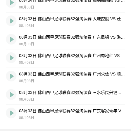
08月04日 佛山西甲足球联赛32强淘汰赛 藝品高國際 VS 湛江狂狼·粵辉能源 全场录像
08月08日
08月03日 佛山西甲足球联赛32强淘汰赛 大塘控股 VS 茂名市点都得 全场录像
08月08日
08月03日 佛山西甲足球联赛32强淘汰赛 广东凤铝 VS 湛江八部科技 全场录像
08月08日
08月03日 佛山西甲足球联赛32强淘汰赛 广州蜀地红 VS 广州戴拿模 全场录像
08月08日
08月03日 佛山西甲足球联赛32强淘汰赛 广州求信 VS 顺德新青年 全场录像
08月08日
08月03日 佛山西甲足球联赛32强淘汰赛 三水乐民兴健力宝 VS 中国澳门澳科精英 全场录像
08月08日
08月03日 佛山西甲足球联赛32强淘汰赛 广东客家青年 VS 广州英华思力U17 全场录像
08月08日