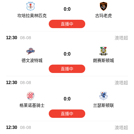
0:0
坎培拉奥林匹克
古玛老虎
直播中
12:30
08-08
澳塔超
0:0
德文波特城
朗赛斯顿城
直播中
12:30
08-08
澳塔超
0:0
格莱诺基骑士
兰瑟斯顿联
直播中
12:30
08-08
澳塔超