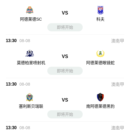
VS
阿德莱德SC
科夫
即将开始
13:30
08-08
澳南甲
VS
莫德柏里喷射机
阿德莱德眼镜蛇
即将开始
13:30
08-08
澳南甲
VS
塞利斯贝瑞联
南阿德莱德黑豹
即将开始
13:30
08-08
澳南甲