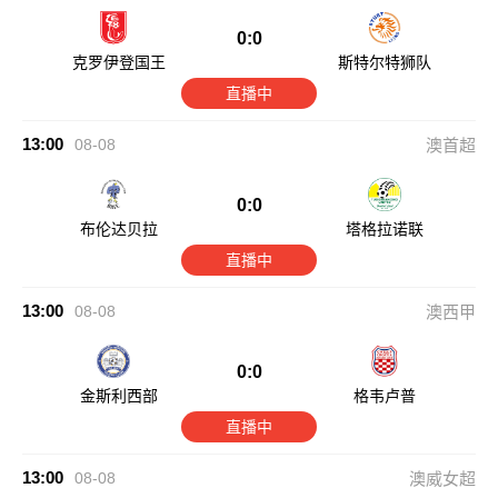
0:0
克罗伊登国王
斯特尔特狮队
直播中
13:00
08-08
澳首超
0:0
布伦达贝拉
塔格拉诺联
直播中
13:00
08-08
澳西甲
0:0
金斯利西部
格韦卢普
直播中
13:00
08-08
澳威女超