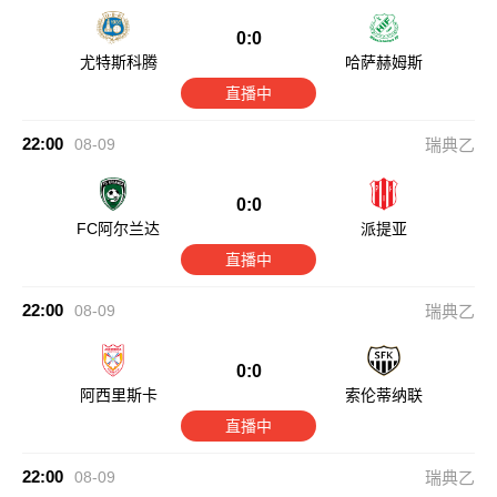
0:0
尤特斯科腾
哈萨赫姆斯
直播中
22:00
08-09
瑞典乙
0:0
FC阿尔兰达
派提亚
直播中
22:00
08-09
瑞典乙
0:0
阿西里斯卡
索伦蒂纳联
直播中
22:00
08-09
瑞典乙