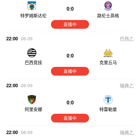
0:0
特罗姆斯达伦
路伦士高格
直播中
22:00
08-09
巴西乙
0:0
巴西竞技
克里丘马
直播中
22:00
08-09
瑞典乙
0:0
阿里安娜
特雷勒堡
直播中
22:00
08-09
瑞典乙