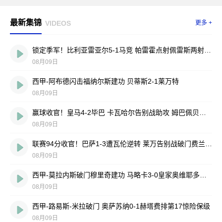
最新集锦
VIDEOS
更多 +
锁定季军！比利亚雷亚尔5-1马竞 帕雷霍点射佩雷斯两射一传
08月09日
西甲-阿布德闪击福纳尔斯建功 贝蒂斯2-1莱万特
08月09日
赢球收官！皇马4-2毕巴 卡瓦哈尔告别战助攻 姆巴佩贝林厄姆破门
08月09日
联赛94分收官！巴萨1-3遭瓦伦逆转 莱万告别战破门费兰献助攻
08月09日
西甲-莫拉内斯破门穆里奇建功 马略卡3-0皇家奥维耶多仍遭降级
08月09日
西甲-路易斯-米拉破门 奥萨苏纳0-1赫塔费排第17惊险保级
08月09日