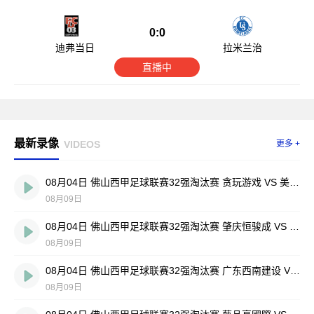
0:0
迪弗当日
拉米兰治
直播中
最新录像
VIDEOS
更多 +
08月04日 佛山西甲足球联赛32强淘汰赛 贪玩游戏 VS 美的薪火 全场录像
08月09日
08月04日 佛山西甲足球联赛32强淘汰赛 肇庆恒骏成 VS 三七互娱 全场录像
08月09日
08月04日 佛山西甲足球联赛32强淘汰赛 广东西南建设 VS 香港圣徒 全场录像
08月09日