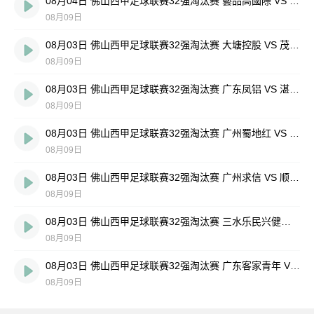
08月04日 佛山西甲足球联赛32强淘汰赛 藝品高國際 VS 湛江狂狼·粵辉能源 全场录像
08月09日
08月03日 佛山西甲足球联赛32强淘汰赛 大塘控股 VS 茂名市点都得 全场录像
08月09日
08月03日 佛山西甲足球联赛32强淘汰赛 广东凤铝 VS 湛江八部科技 全场录像
08月09日
08月03日 佛山西甲足球联赛32强淘汰赛 广州蜀地红 VS 广州戴拿模 全场录像
08月09日
08月03日 佛山西甲足球联赛32强淘汰赛 广州求信 VS 顺德新青年 全场录像
08月09日
08月03日 佛山西甲足球联赛32强淘汰赛 三水乐民兴健力宝 VS 中国澳门澳科精英 全场录像
08月09日
08月03日 佛山西甲足球联赛32强淘汰赛 广东客家青年 VS 广州英华思力U17 全场录像
08月09日