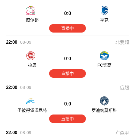
0:0
威尔郡
亨克
直播中
22:00
08-09
北爱超
0:0
拉恩
FC宾高
直播中
22:00
08-09
俄超
0:0
圣彼得堡泽尼特
罗迪纳莫斯科
直播中
22:00
08-09
卢森甲