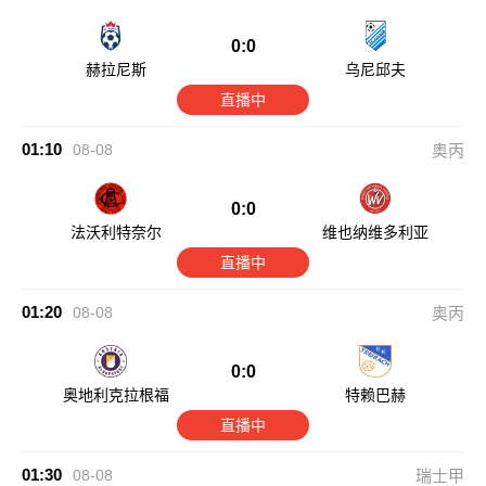
0:0
赫拉尼斯
乌尼邱夫
直播中
01:10
08-08
奥丙
0:0
法沃利特奈尔
维也纳维多利亚
直播中
01:20
08-08
奥丙
0:0
奥地利克拉根福
特赖巴赫
直播中
01:30
08-08
瑞士甲