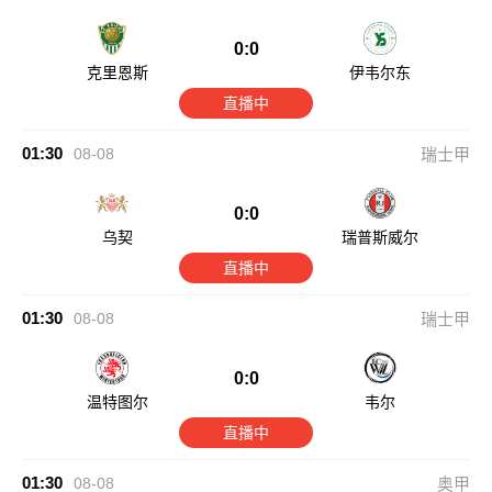
0:0
克里恩斯
伊韦尔东
直播中
01:30
08-08
瑞士甲
0:0
乌契
瑞普斯威尔
直播中
01:30
08-08
瑞士甲
0:0
温特图尔
韦尔
直播中
01:30
08-08
奥甲