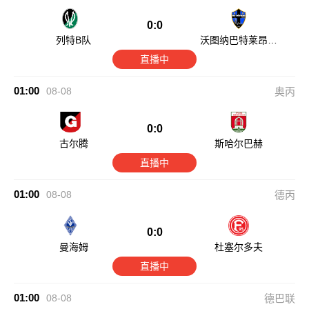
0:0
列特B队
沃图纳巴特莱昂费
尔登
直播中
01:00
08-08
奥丙
0:0
古尔腾
斯哈尔巴赫
直播中
01:00
08-08
德丙
0:0
曼海姆
杜塞尔多夫
直播中
01:00
08-08
德巴联