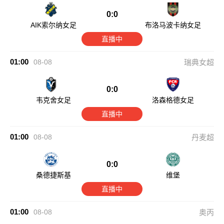
0:0
AIK索尔纳女足
布洛马波卡纳女足
直播中
01:00
08-08
瑞典女超
0:0
韦克舍女足
洛森格德女足
直播中
01:00
08-08
丹麦超
0:0
桑德捷斯基
维堡
直播中
01:00
08-08
奥丙