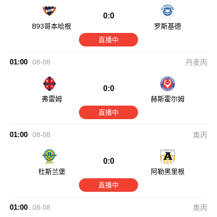
0:0
B93哥本哈根
罗斯基德
直播中
01:00
08-08
丹麦丙
0:0
弗雷姆
赫斯霍尔姆
直播中
01:00
08-08
奥丙
0:0
杜斯兰堡
阿勒黑里根
直播中
01:00
08-08
奥丙