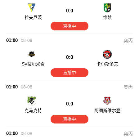
0:0
拉夫尼茨
维兹
直播中
01:00
08-08
奥丙
0:0
SV蒂尔米奇
卡尔斯多夫
直播中
01:00
08-08
奥丙
0:0
克马克特
阿图斯维尔登
直播中
01:00
08-08
奥丙