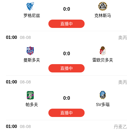
0:0
罗格尼兹
克林斯马
直播中
01:00
08-08
奥丙
0:0
曼斯多夫
雷欧贝多夫
直播中
01:00
08-08
奥丙
0:0
帕多夫
SV多瑙
直播中
01:00
08-08
丹麦乙