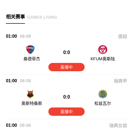
相关赛事
GAMES LIVING
01:00
08-08
挪超
0:0
桑德菲杰
KFUM奥斯陆
直播中
01:00
08-08
瑞典甲
0:0
奥斯特桑斯
松兹瓦尔
直播中
01:00
08-08
瑞典女超