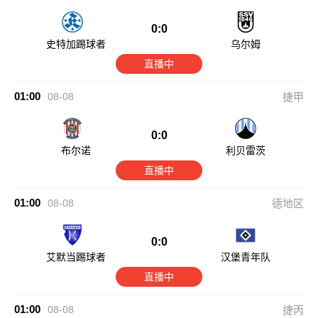
0:0
史特加踢球者
乌尔姆
直播中
01:00
08-08
捷甲
0:0
布尔诺
利贝雷茨
直播中
01:00
08-08
德地区
0:0
艾默当踢球者
汉堡青年队
直播中
01:00
08-08
捷丙