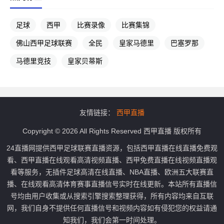
足球
西甲
比赛录像
比赛集锦
佛山西甲足球联赛
全民
皇家马德里
巴塞罗那
马德里竞技
皇家贝蒂斯
友情链接：
西甲直播
Copyright © 2026 All Rights Reserved 西甲直播 版权所有
24直播网提供西甲足球联赛直播资源，包括西甲直播在线直播免费观
看、西甲直播在线观看高清视频直播、西甲免费直播在线视频直播观
看等服务，无插件足球高清在线直播、NBA直播、欧洲五大联赛直
播、在线观看高清体育赛事直播信号实时在线更新。本站所有直播信
号均由用户收集或从搜索引擎搜索整理获得，所有内容均来自互联
网，我们自身不提供任何直播信号和视频内容如有侵犯您的权益请通
知我们，我们会第一时间处理。