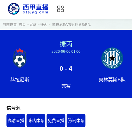
当前位置:
首页
>
足球
>
捷丙
>
赫拉尼斯VS奥林莫斯B队
捷丙
2026-06-06 01:00
0 - 4
赫拉尼斯
奥林莫斯B队
完赛
信号源
高清直播
咪咕体育
免费直播
腾讯体育