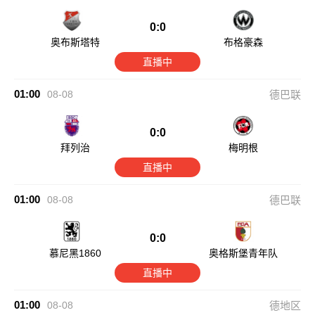
0:0
奥布斯塔特
布格豪森
直播中
01:00
08-08
德巴联
0:0
拜列治
梅明根
直播中
01:00
08-08
德巴联
0:0
慕尼黑1860
奥格斯堡青年队
直播中
01:00
08-08
德地区