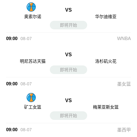
VS
奥索尔诺
华尔迪维亚
即将开始
09:00
WNBA
08-07
VS
明尼苏达天猫
洛杉矶火花
即将开始
09:00
08-07
墨女篮
VS
矿工女篮
梅莱亚斯女篮
即将开始
09:00
08-07
墨西甲