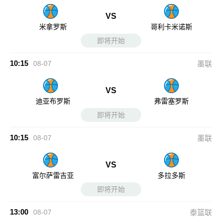
VS
米拿罗斯
哥利卡米诺斯
即将开始
10:15
08-07
墨联
VS
迪亚布罗斯
弗雷塞罗斯
即将开始
10:15
08-07
墨联
VS
富尔萨雷吉亚
多拉多斯
即将开始
13:00
08-07
泰篮联