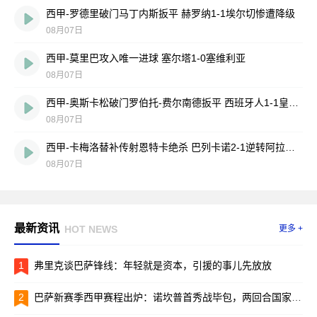
西甲-罗德里破门马丁内斯扳平 赫罗纳1-1埃尔切惨遭降级
08月07日
西甲-莫里巴攻入唯一进球 塞尔塔1-0塞维利亚
08月07日
西甲-奥斯卡松破门罗伯托-费尔南德扳平 西班牙人1-1皇家社会
08月07日
西甲-卡梅洛替补传射恩特卡绝杀 巴列卡诺2-1逆转阿拉维斯
08月07日
最新资讯
HOT NEWS
更多 +
1
弗里克谈巴萨锋线：年轻就是资本，引援的事儿先放放
2
巴萨新赛季西甲赛程出炉：诺坎普首秀战毕包，两回合国家德比引爆焦点