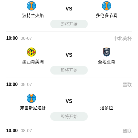
VS
波特兰火焰
多伦多节奏
即将开始
10:00
08-07
中北美杯
VS
墨西哥美洲
圣地亚哥
即将开始
10:00
08-07
墨联
VS
弗雷斯尼洛虾
潘多拉
即将开始
10:00
08-07
墨联