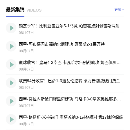
最新集锦
VIDEOS
更多 +
锁定季军！比利亚雷亚尔5-1马竞 帕雷霍点射佩雷斯两射一传
08月07日
西甲-阿布德闪击福纳尔斯建功 贝蒂斯2-1莱万特
08月07日
赢球收官！皇马4-2毕巴 卡瓦哈尔告别战助攻 姆巴佩贝林厄姆破门
08月07日
联赛94分收官！巴萨1-3遭瓦伦逆转 莱万告别战破门费兰献助攻
08月07日
西甲-莫拉内斯破门穆里奇建功 马略卡3-0皇家奥维耶多仍遭降级
08月07日
西甲-路易斯-米拉破门 奥萨苏纳0-1赫塔费排第17惊险保级
08月07日