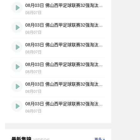
08月03日 佛山西甲足球联赛32强淘汰赛 大塘控股 VS 茂名市点都得 全场录像
08月07日
08月03日 佛山西甲足球联赛32强淘汰赛 广东凤铝 VS 湛江八部科技 全场录像
08月07日
08月03日 佛山西甲足球联赛32强淘汰赛 广州蜀地红 VS 广州戴拿模 全场录像
08月07日
08月03日 佛山西甲足球联赛32强淘汰赛 广州求信 VS 顺德新青年 全场录像
08月07日
08月03日 佛山西甲足球联赛32强淘汰赛 三水乐民兴健力宝 VS 中国澳门澳科精英 全场录像
08月07日
08月03日 佛山西甲足球联赛32强淘汰赛 广东客家青年 VS 广州英华思力U17 全场录像
08月07日
最新集锦
VIDEOS
更多 +