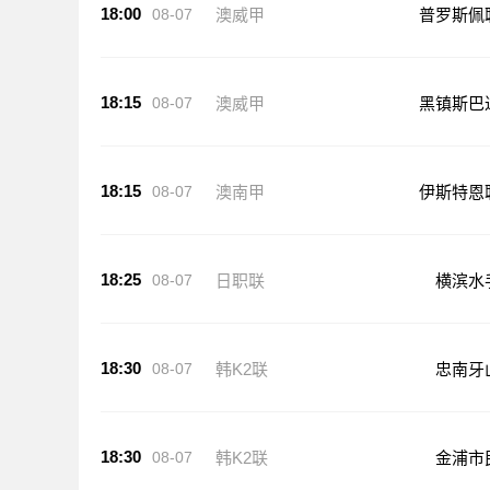
18:00
08-07
澳威甲
普罗斯佩
18:15
08-07
澳威甲
黑镇斯巴
18:15
08-07
澳南甲
伊斯特恩
18:25
08-07
日职联
横滨水
18:30
08-07
韩K2联
忠南牙
18:30
08-07
韩K2联
金浦市