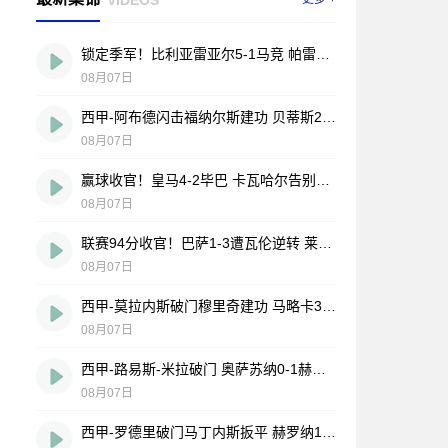
锁定季军！比利亚雷亚尔5-1马竞 帕雷霍点射佩雷斯两射一传
08月07日
西甲-阿布德闪击福纳尔斯建功 贝蒂斯2-1莱万特
08月07日
赢球收官！皇马4-2毕巴 卡瓦哈尔告别战助攻 姆巴佩贝林厄姆破门
08月07日
联赛94分收官！巴萨1-3遭瓦伦逆转 莱万告别战破门费兰献助攻
08月07日
西甲-莫拉内斯破门穆里奇建功 马略卡3-0皇家奥维耶多仍遭降级
08月07日
西甲-路易斯-米拉破门 奥萨苏纳0-1赫塔费排第17惊险保级
08月07日
西甲-罗德里破门马丁内斯扳平 赫罗纳1-1埃尔切惨遭降级