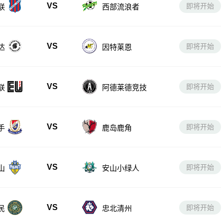
VS
即将开始
联
西部流浪者
VS
即将开始
达
因特莱恩
VS
即将开始
联
阿德莱德竞技
VS
即将开始
手
鹿岛鹿角
VS
即将开始
山
安山小绿人
VS
即将开始
民
忠北清州