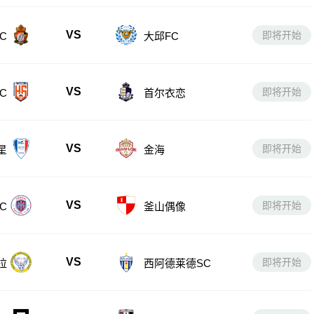
VS
即将开始
C
大邱FC
VS
即将开始
C
首尔衣恋
VS
即将开始
星
金海
VS
即将开始
C
釜山偶像
VS
即将开始
拉
西阿德莱德SC