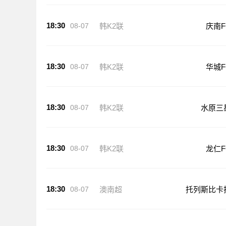
18:30
08-07
韩K2联
庆南F
18:30
08-07
韩K2联
华城F
18:30
08-07
韩K2联
水原三
18:30
08-07
韩K2联
龙仁F
18:30
08-07
澳南超
托列斯比卡