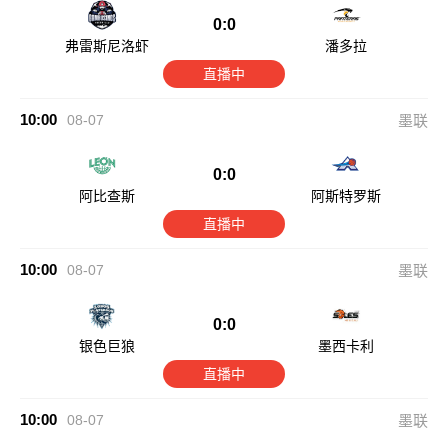
0:0
弗雷斯尼洛虾
潘多拉
直播中
10:00
08-07
墨联
0:0
阿比查斯
阿斯特罗斯
直播中
10:00
08-07
墨联
0:0
银色巨狼
墨西卡利
直播中
10:00
08-07
墨联