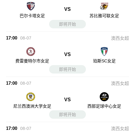
VS
巴尔卡塔女足
苏比雅可联女足
即将开始
17:00
08-07
澳西女超
VS
费雷曼特尔市女足
珀斯SC女足
即将开始
17:00
08-07
澳西女超
VS
尼兰西澳洲大学女足
西部足球中心女足
即将开始
17:00
08-07
澳西女超