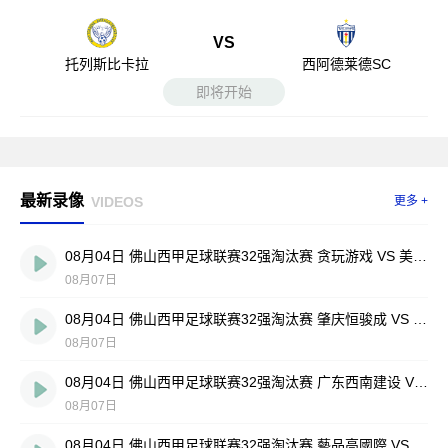
VS
托列斯比卡拉
西阿德莱德SC
即将开始
最新录像
VIDEOS
更多 +
08月04日 佛山西甲足球联赛32强淘汰赛 贪玩游戏 VS 美的薪火 全场录像
08月07日
08月04日 佛山西甲足球联赛32强淘汰赛 肇庆恒骏成 VS 三七互娱 全场录像
08月07日
08月04日 佛山西甲足球联赛32强淘汰赛 广东西南建设 VS 香港圣徒 全场录像
08月07日
08月04日 佛山西甲足球联赛32强淘汰赛 藝品高國際 VS 湛江狂狼·粵辉能源 全场录像