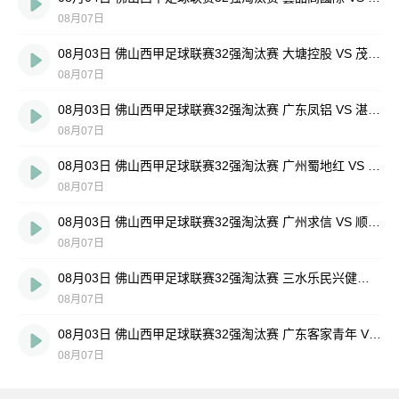
08月07日
08月03日 佛山西甲足球联赛32强淘汰赛 大塘控股 VS 茂名市点都得 全场录像
08月07日
08月03日 佛山西甲足球联赛32强淘汰赛 广东凤铝 VS 湛江八部科技 全场录像
08月07日
08月03日 佛山西甲足球联赛32强淘汰赛 广州蜀地红 VS 广州戴拿模 全场录像
08月07日
08月03日 佛山西甲足球联赛32强淘汰赛 广州求信 VS 顺德新青年 全场录像
08月07日
08月03日 佛山西甲足球联赛32强淘汰赛 三水乐民兴健力宝 VS 中国澳门澳科精英 全场录像
08月07日
08月03日 佛山西甲足球联赛32强淘汰赛 广东客家青年 VS 广州英华思力U17 全场录像
08月07日