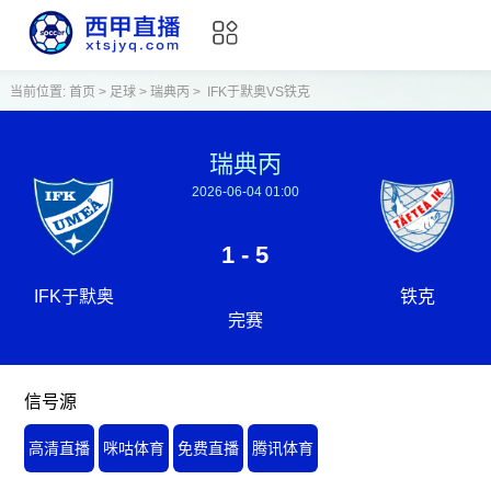
当前位置:
首页
>
足球
>
瑞典丙
>
IFK于默奥VS铁克
瑞典丙
2026-06-04 01:00
1 - 5
IFK于默奥
铁克
完赛
信号源
高清直播
咪咕体育
免费直播
腾讯体育