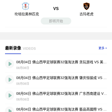
VS
坎培拉奥林匹克
古玛老虎
即将开始
最新录像
VIDEOS
更多 +
08月04日 佛山西甲足球联赛32强淘汰赛 贪玩游戏 VS 美的薪火 全场录像
08月08日
08月04日 佛山西甲足球联赛32强淘汰赛 肇庆恒骏成 VS 三七互娱 全场录像
08月08日
08月04日 佛山西甲足球联赛32强淘汰赛 广东西南建设 VS 香港圣徒 全场录像
08月08日
08月04日 佛山西甲足球联赛32强淘汰赛 藝品高國際 VS 湛江狂狼·粵辉能源 全场录像