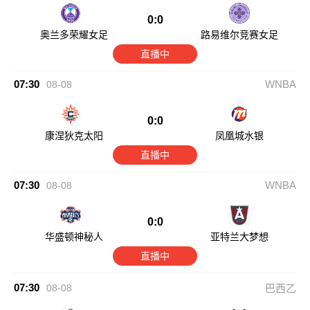
0:0
奥兰多荣耀女足
路易维尔竞赛女足
直播中
07:30
WNBA
08-08
0:0
康涅狄克太阳
凤凰城水银
直播中
07:30
WNBA
08-08
0:0
华盛顿神秘人
亚特兰大梦想
直播中
07:30
08-08
巴西乙