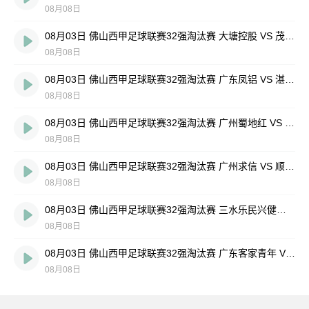
08月08日
08月03日 佛山西甲足球联赛32强淘汰赛 大塘控股 VS 茂名市点都得 全场录像
08月08日
08月03日 佛山西甲足球联赛32强淘汰赛 广东凤铝 VS 湛江八部科技 全场录像
08月08日
08月03日 佛山西甲足球联赛32强淘汰赛 广州蜀地红 VS 广州戴拿模 全场录像
08月08日
08月03日 佛山西甲足球联赛32强淘汰赛 广州求信 VS 顺德新青年 全场录像
08月08日
08月03日 佛山西甲足球联赛32强淘汰赛 三水乐民兴健力宝 VS 中国澳门澳科精英 全场录像
08月08日
08月03日 佛山西甲足球联赛32强淘汰赛 广东客家青年 VS 广州英华思力U17 全场录像
08月08日