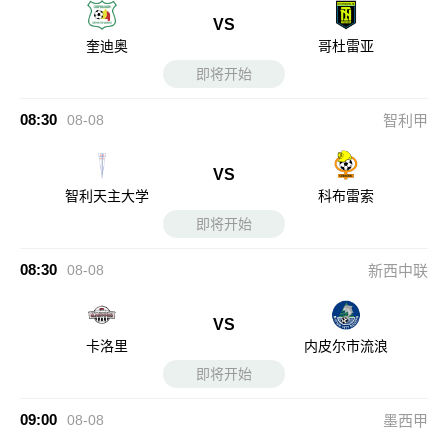
VS
奎迪奥
哥杜雷亚
即将开始
08:30
08-08
智利甲
VS
智利天主大学
科布雷索
即将开始
08:30
08-08
新西中联
VS
卡洛里
内皮尔市流浪
即将开始
09:00
08-08
墨西甲