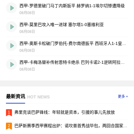
西甲-罗德里破门马丁内斯扳平 赫罗纳1-1埃尔切惨遭降级
08月08日
西甲-莫里巴攻入唯一进球 塞尔塔1-0塞维利亚
08月08日
西甲-奥斯卡松破门罗伯托-费尔南德扳平 西班牙人1-1皇家社会
08月08日
西甲-卡梅洛替补传射恩特卡绝杀 巴列卡诺2-1逆转阿拉维斯
08月08日
最新资讯
HOT NEWS
更多 +
1
弗里克谈巴萨锋线：年轻就是资本，引援的事儿先放放
2
巴萨新赛季西甲赛程出炉：诺坎普首秀战毕包，两回合国家德比引爆焦点