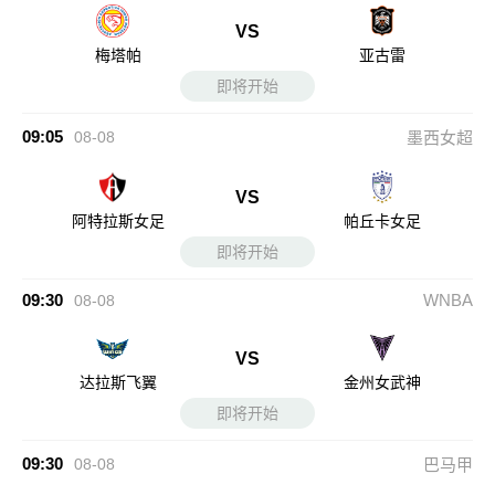
VS
梅塔帕
亚古雷
即将开始
09:05
08-08
墨西女超
VS
阿特拉斯女足
帕丘卡女足
即将开始
09:30
WNBA
08-08
VS
达拉斯飞翼
金州女武神
即将开始
09:30
08-08
巴马甲