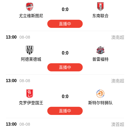
0:0
尤立维斯图尼
东南联合
直播中
13:00
08-08
澳南超
0:0
阿德莱德城
普雷福特
直播中
13:00
08-08
澳南超
0:0
克罗伊登国王
斯特尔特狮队
直播中
13:00
08-08
澳首超