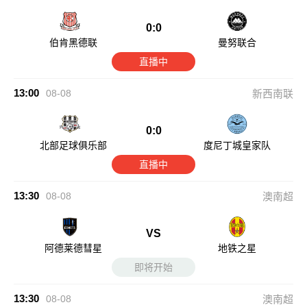
0:0
伯肯黑德联
曼努联合
直播中
13:00
08-08
新西南联
0:0
北部足球俱乐部
度尼丁城皇家队
直播中
13:30
08-08
澳南超
VS
阿德莱德彗星
地铁之星
即将开始
13:30
08-08
澳南超