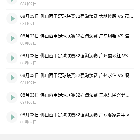
08月07日
08月03日 佛山西甲足球联赛32强淘汰赛 大塘控股 VS 茂名市点都得 全场录像
08月07日
08月03日 佛山西甲足球联赛32强淘汰赛 广东凤铝 VS 湛江八部科技 全场录像
08月07日
08月03日 佛山西甲足球联赛32强淘汰赛 广州蜀地红 VS 广州戴拿模 全场录像
08月07日
08月03日 佛山西甲足球联赛32强淘汰赛 广州求信 VS 顺德新青年 全场录像
08月07日
08月03日 佛山西甲足球联赛32强淘汰赛 三水乐民兴健力宝 VS 中国澳门澳科精英 全场录像
08月07日
08月03日 佛山西甲足球联赛32强淘汰赛 广东客家青年 VS 广州英华思力U17 全场录像
08月07日