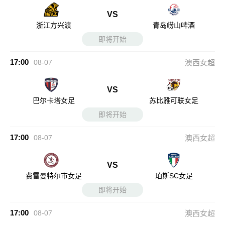
VS
浙江方兴渡
青岛崂山啤酒
即将开始
17:00
08-07
澳西女超
VS
巴尔卡塔女足
苏比雅可联女足
即将开始
17:00
08-07
澳西女超
VS
费雷曼特尔市女足
珀斯SC女足
即将开始
17:00
08-07
澳西女超