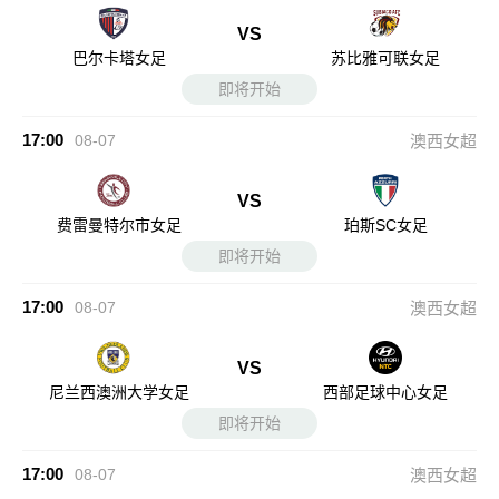
VS
巴尔卡塔女足
苏比雅可联女足
即将开始
17:00
08-07
澳西女超
VS
费雷曼特尔市女足
珀斯SC女足
即将开始
17:00
08-07
澳西女超
VS
尼兰西澳洲大学女足
西部足球中心女足
即将开始
17:00
08-07
澳西女超