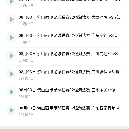
08月07日
08月03日 佛山西甲足球联赛32强淘汰赛 大塘控股 VS 茂名市点都得 全场录像
08月07日
08月03日 佛山西甲足球联赛32强淘汰赛 广东凤铝 VS 湛江八部科技 全场录像
08月07日
08月03日 佛山西甲足球联赛32强淘汰赛 广州蜀地红 VS 广州戴拿模 全场录像
08月07日
08月03日 佛山西甲足球联赛32强淘汰赛 广州求信 VS 顺德新青年 全场录像
08月07日
08月03日 佛山西甲足球联赛32强淘汰赛 三水乐民兴健力宝 VS 中国澳门澳科精英 全场录像
08月07日
08月03日 佛山西甲足球联赛32强淘汰赛 广东客家青年 VS 广州英华思力U17 全场录像
08月07日