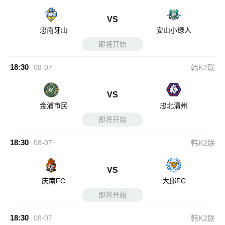
VS
忠南牙山
安山小绿人
即将开始
18:30
08-07
韩K2联
VS
金浦市民
忠北清州
即将开始
18:30
08-07
韩K2联
VS
庆南FC
大邱FC
即将开始
18:30
08-07
韩K2联