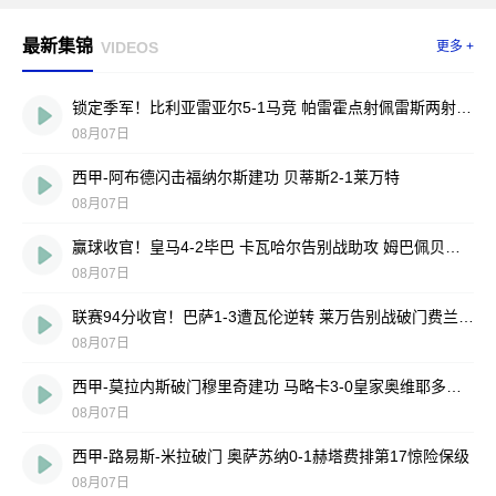
最新集锦
VIDEOS
更多 +
锁定季军！比利亚雷亚尔5-1马竞 帕雷霍点射佩雷斯两射一传
08月07日
西甲-阿布德闪击福纳尔斯建功 贝蒂斯2-1莱万特
08月07日
赢球收官！皇马4-2毕巴 卡瓦哈尔告别战助攻 姆巴佩贝林厄姆破门
08月07日
联赛94分收官！巴萨1-3遭瓦伦逆转 莱万告别战破门费兰献助攻
08月07日
西甲-莫拉内斯破门穆里奇建功 马略卡3-0皇家奥维耶多仍遭降级
08月07日
西甲-路易斯-米拉破门 奥萨苏纳0-1赫塔费排第17惊险保级
08月07日