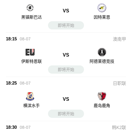
VS
黑镇斯巴达
因特莱恩
即将开始
18:15
08-07
澳南甲
VS
伊斯特恩联
阿德莱德竞技
即将开始
18:25
08-07
日职联
VS
横滨水手
鹿岛鹿角
即将开始
18:30
08-07
韩K2联