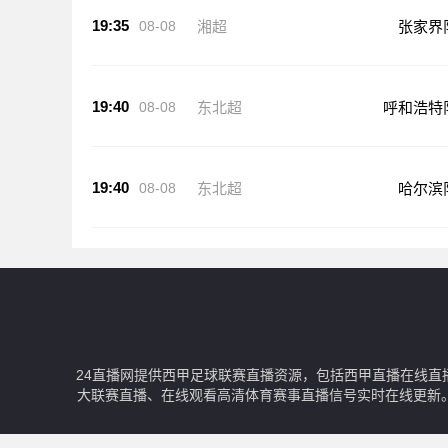
19:35
08-08
湘超
张家界
19:40
08-08
东北超
呼和浩特
19:40
08-08
东北超
哈尔滨
24直播网提供西甲足球联赛直播资源，包括西甲直播在线直
大联赛直播、在线观看高清体育赛事直播信号实时在线更新