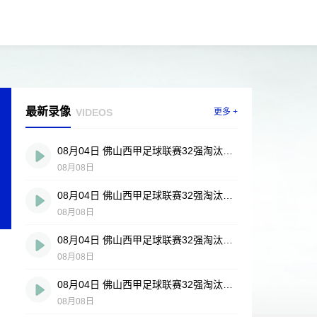
最新录像
VIDEOS
更多 +
08月04日 佛山西甲足球联赛32强淘汰赛 贪玩游戏 VS 美的薪火 全场录像
08月08日
08月04日 佛山西甲足球联赛32强淘汰赛 肇庆恒骏成 VS 三七互娱 全场录像
08月08日
08月04日 佛山西甲足球联赛32强淘汰赛 广东西南建设 VS 香港圣徒 全场录像
08月08日
08月04日 佛山西甲足球联赛32强淘汰赛 藝品高國際 VS 湛江狂狼·粵辉能源 全场录像
08月08日