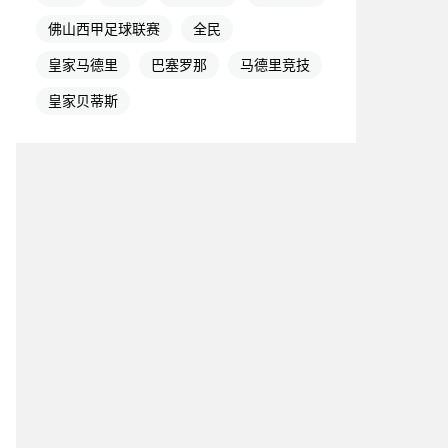
佛山西甲足球联赛
全民
皇家马德里
巴塞罗那
马德里竞技
皇家贝蒂斯