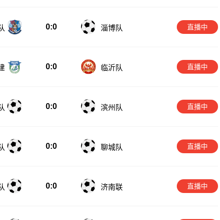
0:0
直播中
队
淄博队
0:0
直播中
建
临沂队
0:0
直播中
队
滨州队
0:0
直播中
队
聊城队
0:0
直播中
队
济南联