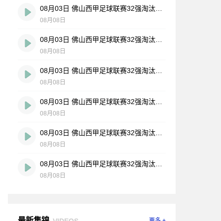
08月03日 佛山西甲足球联赛32强淘汰赛 大塘控股 VS 茂名市点都得 全场录像
08月08日
08月03日 佛山西甲足球联赛32强淘汰赛 广东凤铝 VS 湛江八部科技 全场录像
08月08日
08月03日 佛山西甲足球联赛32强淘汰赛 广州蜀地红 VS 广州戴拿模 全场录像
08月08日
08月03日 佛山西甲足球联赛32强淘汰赛 广州求信 VS 顺德新青年 全场录像
08月08日
08月03日 佛山西甲足球联赛32强淘汰赛 三水乐民兴健力宝 VS 中国澳门澳科精英 全场录像
08月08日
08月03日 佛山西甲足球联赛32强淘汰赛 广东客家青年 VS 广州英华思力U17 全场录像
08月08日
最新集锦
VIDEOS
更多 +