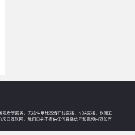
播观看等服务，无插件足球高清在线直播、NBA直播、欧洲五
均来自互联网，我们自身不提供任何直播信号和视频内容如有