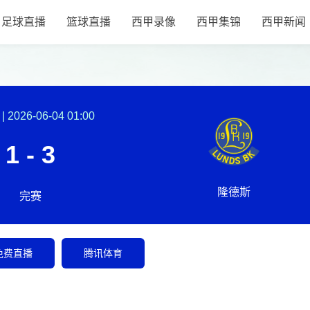
足球直播
篮球直播
西甲录像
西甲集锦
西甲新闻
|
2026-06-04 01:00
1 - 3
隆德斯
完赛
免费直播
腾讯体育