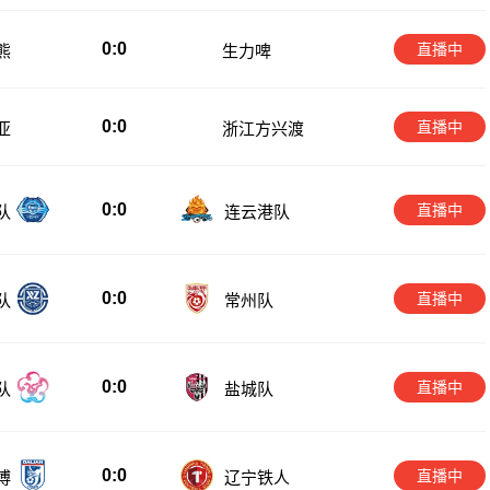
0:0
直播中
熊
生力啤
0:0
直播中
亚
浙江方兴渡
0:0
直播中
队
连云港队
0:0
直播中
队
常州队
0:0
直播中
队
盐城队