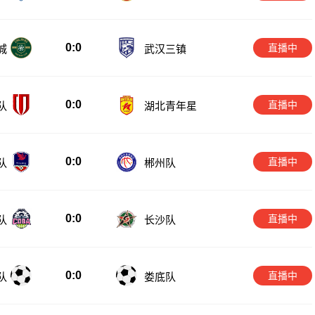
0:0
直播中
博
辽宁铁人
0:0
直播中
城
武汉三镇
0:0
直播中
队
湖北青年星
0:0
直播中
队
郴州队
0:0
直播中
队
长沙队
0:0
直播中
队
娄底队