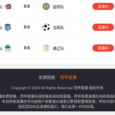
0:0
直播中
队
益阳队
0:0
直播中
队
沈阳队
0:0
直播中
队
通辽队
友情链接：
西甲直播
Copyright © 2026 All Rights Reserved 西甲直播 版权所有
播免费观看、西甲直播在线观看高清视频直播、西甲免费直播在线视频直
。本站所有直播信号均由用户收集或从搜索引擎搜索整理获得，所有内容
侵犯您的权益请通知我们，我们会第一时间处理。