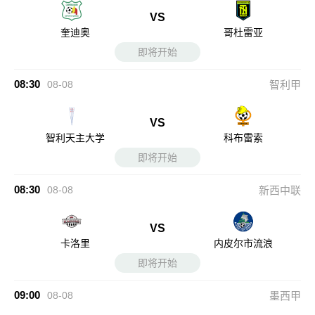
VS
奎迪奥
哥杜雷亚
即将开始
08:30
08-08
智利甲
VS
智利天主大学
科布雷索
即将开始
08:30
08-08
新西中联
VS
卡洛里
内皮尔市流浪
即将开始
09:00
08-08
墨西甲