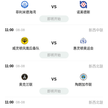
VS
菲利米德海湾
诺美德斯
即将开始
11:00
08-08
新西中联
VS
威灵顿凤凰后备队
惠灵顿奥运会
即将开始
11:00
08-08
新西北联
VS
奥克兰联
陶朗加市联
即将开始
11:00
08-08
新西北联