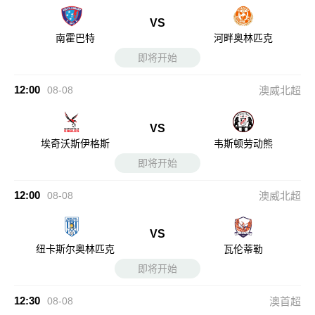
VS
南霍巴特
河畔奥林匹克
即将开始
12:00
08-08
澳威北超
VS
埃奇沃斯伊格斯
韦斯顿劳动熊
即将开始
12:00
08-08
澳威北超
VS
纽卡斯尔奥林匹克
瓦伦蒂勒
即将开始
12:30
08-08
澳首超