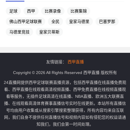
足球
西甲
比赛录像
比赛集锦
佛山西甲足球联赛
全民
皇家马德里
巴塞罗那
马德里竞技
皇家贝蒂斯
友情链接：
西甲直播
Copyright © 2026 All Rights Reserved 西甲直播 版权所有
24直播网提供西甲足球联赛直播资源，包括西甲直播在线直播免费观
看、西甲直播在线观看高清视频直播、西甲免费直播在线视频直播观
看等服务，无插件足球高清在线直播、NBA直播、欧洲五大联赛直
播、在线观看高清体育赛事直播信号实时在线更新。本站所有直播信
号均由用户收集或从搜索引擎搜索整理获得，所有内容均来自互联
网，我们自身不提供任何直播信号和视频内容如有侵犯您的权益请通
知我们，我们会第一时间处理。