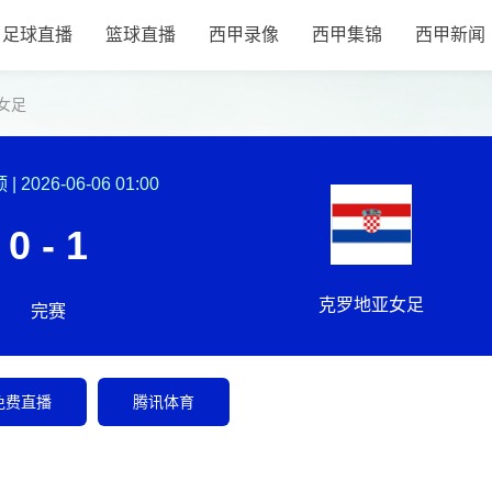
足球直播
篮球直播
西甲录像
西甲集锦
西甲新闻
女足
预
|
2026-06-06 01:00
0 - 1
克罗地亚女足
完赛
免费直播
腾讯体育