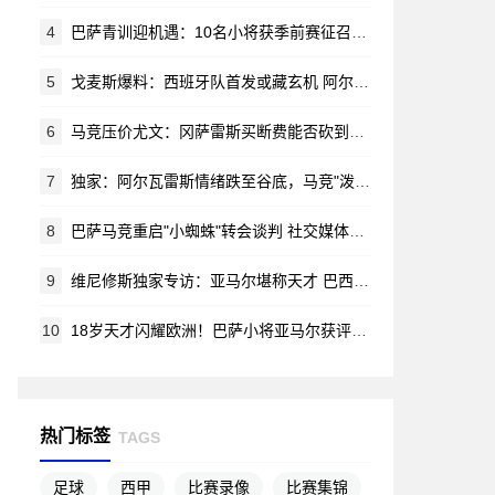
4
巴萨青训迎机遇：10名小将获季前赛征召令 哈姆扎等新星在列
5
戈麦斯爆料：西班牙队首发或藏玄机 阿尔瓦雷斯锁定马竞新赛季蓝图
6
马竞压价尤文：冈萨雷斯买断费能否砍到2000万？
7
独家：阿尔瓦雷斯情绪跌至谷底，马竞"泼脏水"言论激怒阿根廷新星
8
巴萨马竞重启"小蜘蛛"转会谈判 社交媒体风波无碍交易推进
9
维尼修斯独家专访：亚马尔堪称天才 巴西渴望重夺世界杯荣耀
10
18岁天才闪耀欧洲！巴萨小将亚马尔获评赛季最佳新星
热门标签
TAGS
足球
西甲
比赛录像
比赛集锦