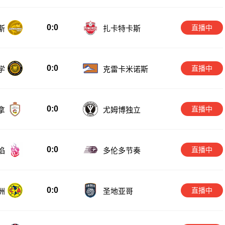
0:0
直播中
斯
扎卡特卡斯
0:0
直播中
学
克雷卡米诺斯
0:0
直播中
拿
尤姆博独立
0:0
直播中
焰
多伦多节奏
0:0
直播中
洲
圣地亚哥