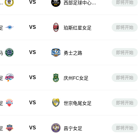
VS
即将开始
学
西部足球中心女
足
VS
即将开始
足
珀斯红星女足
VS
即将开始
马
勇士之路
VS
即将开始
足
庆州FC女足
VS
即将开始
足
世宗龟尾女足
VS
即将开始
足
昌宁女足