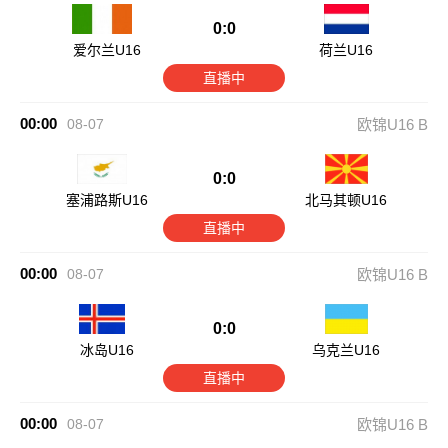
0:0
爱尔兰U16
荷兰U16
直播中
00:00
08-07
欧锦U16 B
0:0
塞浦路斯U16
北马其顿U16
直播中
00:00
08-07
欧锦U16 B
0:0
冰岛U16
乌克兰U16
直播中
00:00
08-07
欧锦U16 B