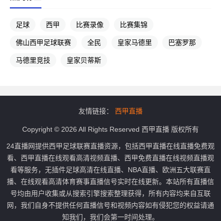
足球
西甲
比赛录像
比赛集锦
佛山西甲足球联赛
全民
皇家马德里
巴塞罗那
马德里竞技
皇家贝蒂斯
友情链接：
西甲直播
Copyright © 2026 All Rights Reserved 西甲直播 版权所有
24直播网提供西甲足球联赛直播资源，包括西甲直播在线直播免费观
看、西甲直播在线观看高清视频直播、西甲免费直播在线视频直播观
看等服务，无插件足球高清在线直播、NBA直播、欧洲五大联赛直
播、在线观看高清体育赛事直播信号实时在线更新。本站所有直播信
号均由用户收集或从搜索引擎搜索整理获得，所有内容均来自互联
网，我们自身不提供任何直播信号和视频内容如有侵犯您的权益请通
知我们，我们会第一时间处理。