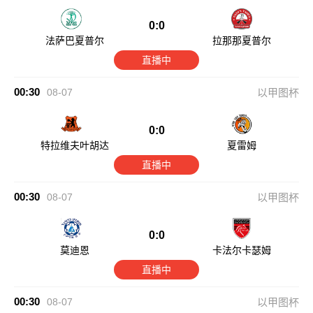
0:0
法萨巴夏普尔
拉那那夏普尔
直播中
00:30
08-07
以甲图杯
0:0
特拉维夫叶胡达
夏雷姆
直播中
00:30
08-07
以甲图杯
0:0
莫迪恩
卡法尔卡瑟姆
直播中
00:30
08-07
以甲图杯