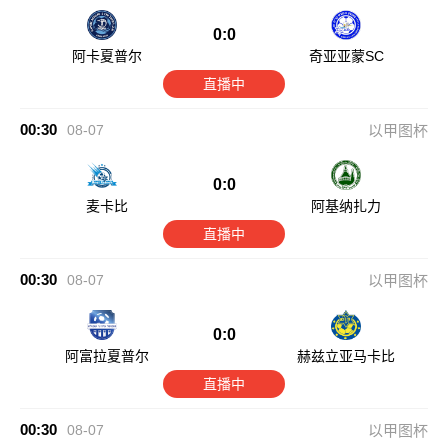
0:0
阿卡夏普尔
奇亚亚蒙SC
直播中
00:30
08-07
以甲图杯
0:0
麦卡比
阿基纳扎力
直播中
00:30
08-07
以甲图杯
0:0
阿富拉夏普尔
赫兹立亚马卡比
直播中
00:30
08-07
以甲图杯