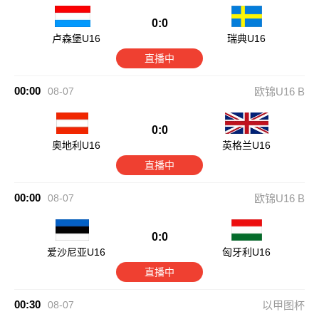
0:0
卢森堡U16
瑞典U16
直播中
00:00
08-07
欧锦U16 B
0:0
奥地利U16
英格兰U16
直播中
00:00
08-07
欧锦U16 B
0:0
爱沙尼亚U16
匈牙利U16
直播中
00:30
08-07
以甲图杯