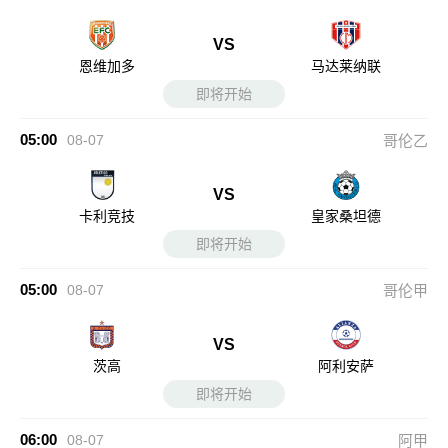
VS
恩维加多
马达莱纳联
即将开始
05:00
08-07
哥伦乙
VS
卡利竞技
皇家桑坦德
即将开始
05:00
08-07
哥伦甲
VS
茨高
阿利安萨
即将开始
06:00
08-07
阿甲