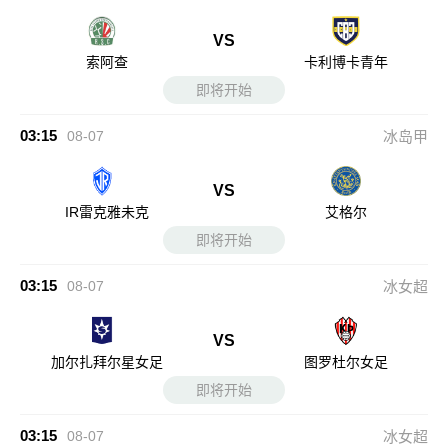
VS
索阿查
卡利博卡青年
即将开始
03:15
08-07
冰岛甲
VS
IR雷克雅未克
艾格尔
即将开始
03:15
08-07
冰女超
VS
加尔扎拜尔星女足
图罗杜尔女足
即将开始
03:15
08-07
冰女超