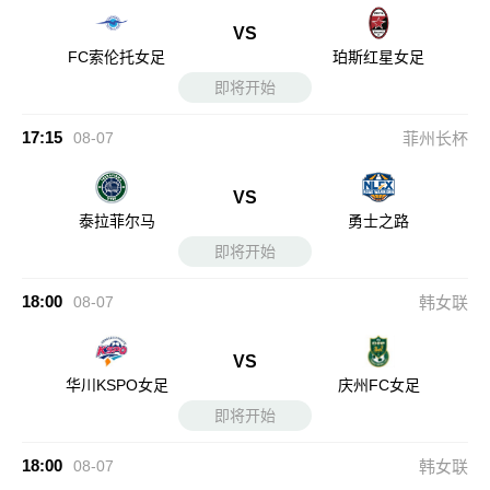
VS
FC索伦托女足
珀斯红星女足
即将开始
17:15
08-07
菲州长杯
VS
泰拉菲尔马
勇士之路
即将开始
18:00
08-07
韩女联
VS
华川KSPO女足
庆州FC女足
即将开始
18:00
08-07
韩女联