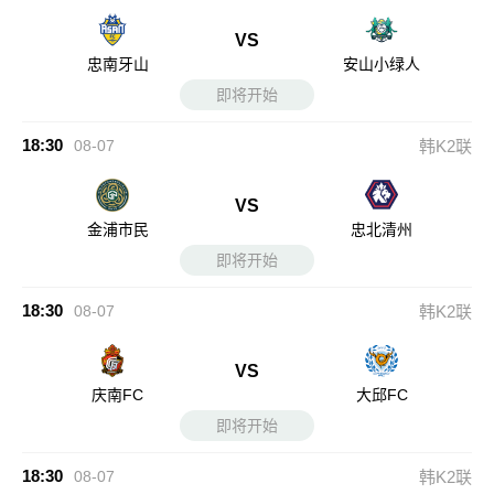
VS
忠南牙山
安山小绿人
即将开始
18:30
08-07
韩K2联
VS
金浦市民
忠北清州
即将开始
18:30
08-07
韩K2联
VS
庆南FC
大邱FC
即将开始
18:30
08-07
韩K2联