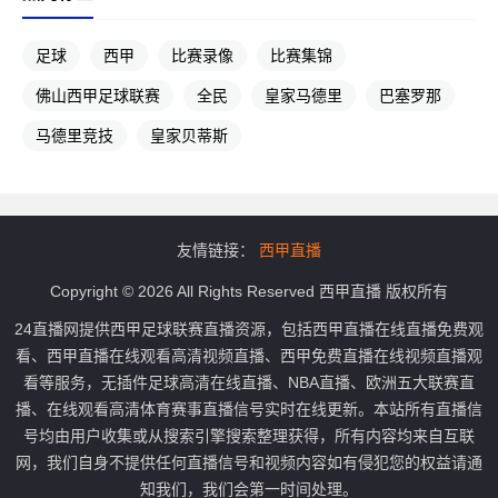
足球
西甲
比赛录像
比赛集锦
佛山西甲足球联赛
全民
皇家马德里
巴塞罗那
马德里竞技
皇家贝蒂斯
友情链接：
西甲直播
Copyright © 2026 All Rights Reserved 西甲直播 版权所有
24直播网提供西甲足球联赛直播资源，包括西甲直播在线直播免费观
看、西甲直播在线观看高清视频直播、西甲免费直播在线视频直播观
看等服务，无插件足球高清在线直播、NBA直播、欧洲五大联赛直
播、在线观看高清体育赛事直播信号实时在线更新。本站所有直播信
号均由用户收集或从搜索引擎搜索整理获得，所有内容均来自互联
网，我们自身不提供任何直播信号和视频内容如有侵犯您的权益请通
知我们，我们会第一时间处理。