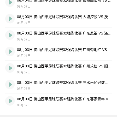
08月04日 佛山西甲足球联赛32强淘汰赛 藝品高國際 VS 湛江狂狼·粵辉能源 全场录像
08月07日
08月03日 佛山西甲足球联赛32强淘汰赛 大塘控股 VS 茂名市点都得 全场录像
08月07日
08月03日 佛山西甲足球联赛32强淘汰赛 广东凤铝 VS 湛江八部科技 全场录像
08月07日
08月03日 佛山西甲足球联赛32强淘汰赛 广州蜀地红 VS 广州戴拿模 全场录像
08月07日
08月03日 佛山西甲足球联赛32强淘汰赛 广州求信 VS 顺德新青年 全场录像
08月07日
08月03日 佛山西甲足球联赛32强淘汰赛 三水乐民兴健力宝 VS 中国澳门澳科精英 全场录像
08月07日
08月03日 佛山西甲足球联赛32强淘汰赛 广东客家青年 VS 广州英华思力U17 全场录像
08月07日