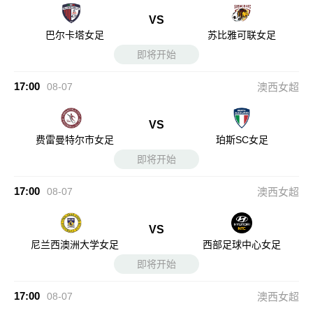
VS
巴尔卡塔女足
苏比雅可联女足
即将开始
17:00
08-07
澳西女超
VS
费雷曼特尔市女足
珀斯SC女足
即将开始
17:00
08-07
澳西女超
VS
尼兰西澳洲大学女足
西部足球中心女足
即将开始
17:00
08-07
澳西女超