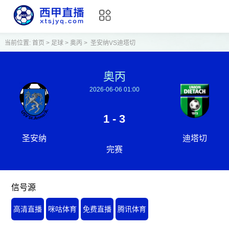
当前位置:
首页
>
足球
>
奥丙
>
圣安纳VS迪塔切
奥丙
2026-06-06 01:00
1 - 3
圣安纳
迪塔切
完赛
信号源
高清直播
咪咕体育
免费直播
腾讯体育