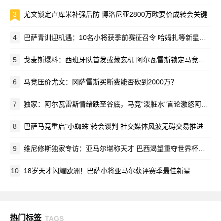
3
尤文锁定卢库米补强后防 博洛尼亚2800万欧要价成转会关键
4
巴萨青训迎机遇：10名小将获季前赛征召令 哈姆扎等新星在列
5
戈麦斯爆料：西班牙队首发或藏玄机 阿尔瓦雷斯锁定马竞新赛季蓝图
6
马竞压价尤文：冈萨雷斯买断费能否砍到2000万？
7
独家：阿尔瓦雷斯情绪跌至谷底，马竞"泼脏水"言论激怒阿根廷新星
8
巴萨马竞重启"小蜘蛛"转会谈判 社交媒体风波无碍交易推进
9
维尼修斯独家专访：亚马尔堪称天才 巴西渴望重夺世界杯荣耀
10
18岁天才闪耀欧洲！巴萨小将亚马尔获评赛季最佳新星
热门标签
TAGS