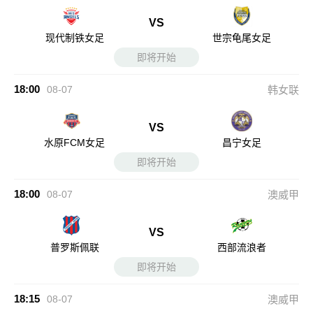
VS
现代制铁女足
世宗龟尾女足
即将开始
18:00
08-07
韩女联
VS
水原FCM女足
昌宁女足
即将开始
18:00
08-07
澳威甲
VS
普罗斯佩联
西部流浪者
即将开始
18:15
08-07
澳威甲