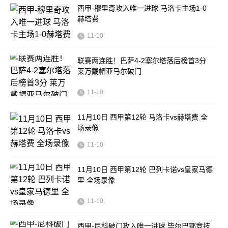
西甲-穆里奇攻入唯一进球 马洛卡主场1-0
赫塔费
11-10
联赛两连胜！巴萨4-2塞尔塔落后榜首3分
莱万戴帽亚马尔破门
11-10
11月10日 西甲第12轮 马洛卡vs赫塔费 全
场录像
11-10
11月10日 西甲第12轮 巴列卡诺vs皇家马德
里 全场录像
11-10
西甲-尼科破门攻入唯一进球 毕尔巴鄂竞技