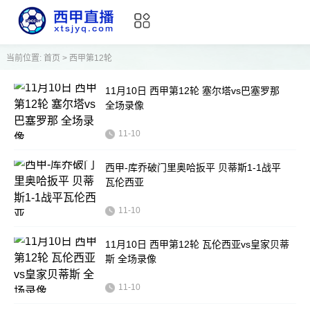
当前位置:
首页
>
西甲第12轮
11月10日 西甲第12轮 塞尔塔vs巴塞罗那
全场录像
11-10
西甲-库乔破门里奥哈扳平 贝蒂斯1-1战平
瓦伦西亚
11-10
11月10日 西甲第12轮 瓦伦西亚vs皇家贝蒂
斯 全场录像
11-10