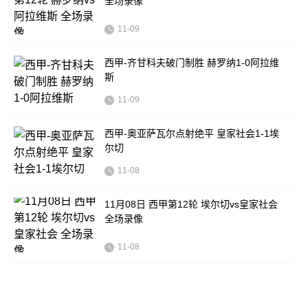
全场录像
11-09
西甲-齐甘科夫破门制胜 赫罗纳1-0阿拉维
斯
11-09
西甲-奥亚萨瓦尔点射绝平 皇家社会1-1埃
尔切
11-08
11月08日 西甲第12轮 埃尔切vs皇家社会
全场录像
11-08