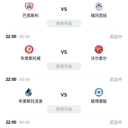
VS
巴恩斯利
维冈竞技
即将开始
22:00
08-06
英联杯
VS
布里斯托城
沃尔索尔
即将开始
22:00
08-06
英联杯
VS
布里斯托流浪
彼得堡联
即将开始
22:00
08-06
英联杯