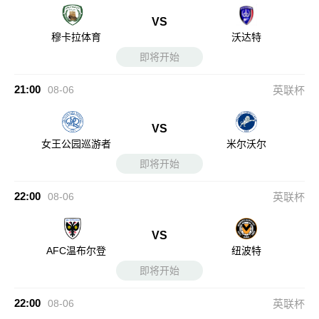
VS
穆卡拉体育
沃达特
即将开始
21:00
08-06
英联杯
VS
女王公园巡游者
米尔沃尔
即将开始
22:00
08-06
英联杯
VS
AFC温布尔登
纽波特
即将开始
22:00
08-06
英联杯