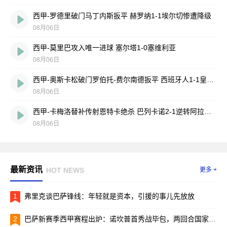
西甲-罗德里破门马丁内斯扳平 赫罗纳1-1埃尔切惨遭降级
08月06日
西甲-莫里巴攻入唯一进球 塞尔塔1-0塞维利亚
08月06日
西甲-奥斯卡松破门罗伯托-费尔南德扳平 西班牙人1-1皇家社会
08月06日
西甲-卡梅洛替补传射恩特卡绝杀 巴列卡诺2-1逆转阿拉维斯
08月06日
最新资讯
HOT NEWS
更多 +
1
弗里克谈巴萨锋线：年轻就是资本，引援的事儿先放放
2
巴萨新赛季西甲赛程出炉：诺坎普首秀战毕包，两回合国家德比引爆焦点