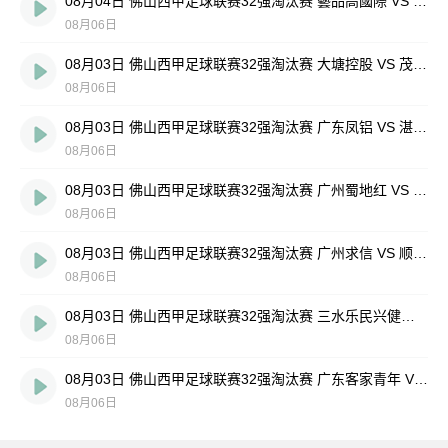
08月04日 佛山西甲足球联赛32强淘汰赛 藝品高國際 VS 湛江狂狼·粵辉能源 全场录像
08月06日
08月03日 佛山西甲足球联赛32强淘汰赛 大塘控股 VS 茂名市点都得 全场录像
08月06日
08月03日 佛山西甲足球联赛32强淘汰赛 广东凤铝 VS 湛江八部科技 全场录像
08月06日
08月03日 佛山西甲足球联赛32强淘汰赛 广州蜀地红 VS 广州戴拿模 全场录像
08月06日
08月03日 佛山西甲足球联赛32强淘汰赛 广州求信 VS 顺德新青年 全场录像
08月06日
08月03日 佛山西甲足球联赛32强淘汰赛 三水乐民兴健力宝 VS 中国澳门澳科精英 全场录像
08月06日
08月03日 佛山西甲足球联赛32强淘汰赛 广东客家青年 VS 广州英华思力U17 全场录像
08月06日