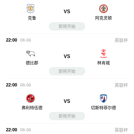
VS
克鲁
阿克灵顿
即将开始
22:00
08-06
英联杯
VS
德比郡
林肯城
即将开始
22:00
08-06
英联杯
VS
弗利特伍德
切斯特菲尔德
即将开始
22:00
08-06
英联杯