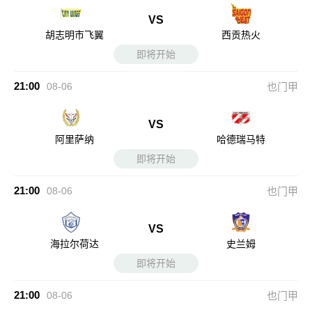
VS
胡志明市飞翼
西贡热火
即将开始
21:00
08-06
也门甲
VS
阿里萨纳
哈德瑞马特
即将开始
21:00
08-06
也门甲
VS
海拉尔荷达
史兰姆
即将开始
21:00
08-06
也门甲