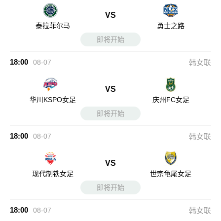
VS
泰拉菲尔马
勇士之路
即将开始
18:00
08-07
韩女联
VS
华川KSPO女足
庆州FC女足
即将开始
18:00
08-07
韩女联
VS
现代制铁女足
世宗龟尾女足
即将开始
18:00
08-07
韩女联