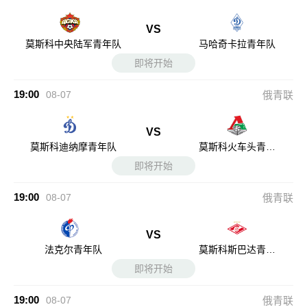
VS
莫斯科中央陆军青年队
马哈奇卡拉青年队
即将开始
19:00
08-07
俄青联
VS
莫斯科迪纳摩青年队
莫斯科火车头青年
队
即将开始
19:00
08-07
俄青联
VS
法克尔青年队
莫斯科斯巴达青年
队
即将开始
19:00
08-07
俄青联