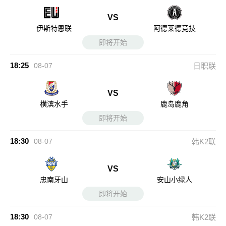
VS
伊斯特恩联
阿德莱德竞技
即将开始
18:25
08-07
日职联
VS
横滨水手
鹿岛鹿角
即将开始
18:30
08-07
韩K2联
VS
忠南牙山
安山小绿人
即将开始
18:30
08-07
韩K2联