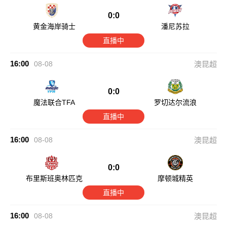
0:0
黄金海岸骑士
潘尼苏拉
直播中
16:00
08-08
澳昆超
0:0
魔法联合TFA
罗切达尔流浪
直播中
16:00
08-08
澳昆超
0:0
布里斯班奥林匹克
摩顿城精英
直播中
16:00
08-08
澳昆超