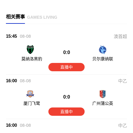
相关赛事
GAMES LIVING
15:45
08-08
澳首超
0:0
莫纳洛黑豹
贝尔康纳联
直播中
16:00
08-08
中乙
0:0
厦门飞鹭
广州蒲公英
直播中
16:00
08-08
中乙