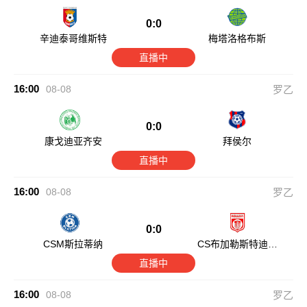
0:0
辛迪泰哥维斯特
梅塔洛格布斯
直播中
16:00
08-08
罗乙
0:0
康戈迪亚齐安
拜侯尔
直播中
16:00
08-08
罗乙
0:0
CSM斯拉蒂纳
CS布加勒斯特迪纳
摩
直播中
16:00
08-08
罗乙