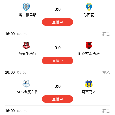
0:0
塔古穆里斯
苏西瓦
直播中
16:00
08-08
罗乙
0:0
赫曼施塔特
斯克拉雷西塔
直播中
16:00
08-08
罗乙
0:0
AFC金属布佐
阿富马齐
直播中
16:00
08-08
罗乙