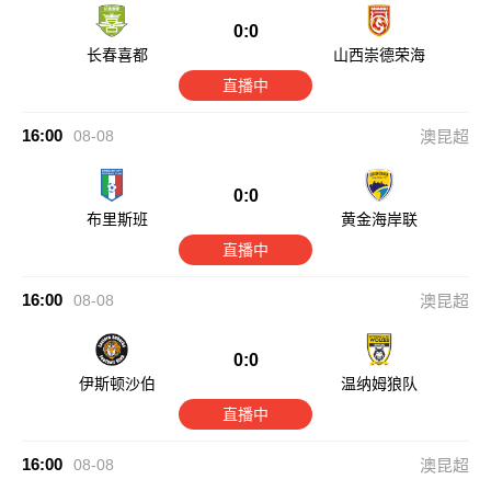
0:0
长春喜都
山西崇德荣海
直播中
16:00
08-08
澳昆超
0:0
布里斯班
黄金海岸联
直播中
16:00
08-08
澳昆超
0:0
伊斯顿沙伯
温纳姆狼队
直播中
16:00
08-08
澳昆超