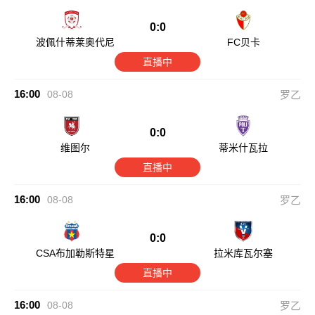
0:0
波佩什蒂莱奥代尼
FC贝卡
直播中
16:00
08-08
罗乙
0:0
维图尔
蒂米什瓦拉
直播中
16:00
08-08
罗乙
0:0
CSA布加勒斯特星
拉米库瓦尔塞
直播中
16:00
08-08
罗乙