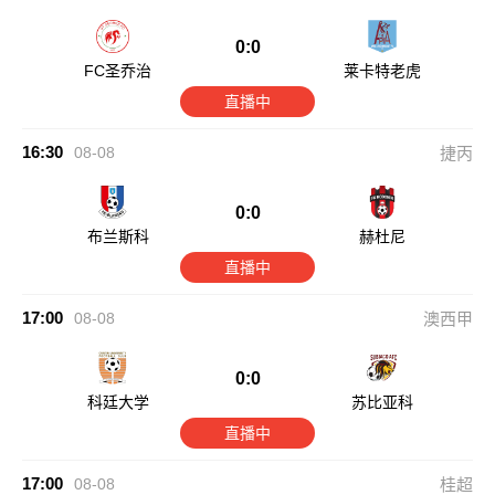
0:0
FC圣乔治
莱卡特老虎
直播中
16:30
08-08
捷丙
0:0
布兰斯科
赫杜尼
直播中
17:00
08-08
澳西甲
0:0
科廷大学
苏比亚科
直播中
17:00
08-08
桂超