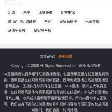
足球
西甲
比赛录像
比赛集锦
佛山西甲足球联赛
全民
皇家马德里
巴塞罗那
马德里竞技
皇家贝蒂斯
友情链接：
西甲直播
Copyright © 2026 All Rights Reserved 西甲直播 版权所有
24直播网提供西甲足球联赛直播资源，包括西甲直播在线直播免费观
看、西甲直播在线观看高清视频直播、西甲免费直播在线视频直播观
看等服务，无插件足球高清在线直播、NBA直播、欧洲五大联赛直
播、在线观看高清体育赛事直播信号实时在线更新。本站所有直播信
号均由用户收集或从搜索引擎搜索整理获得，所有内容均来自互联
网，我们自身不提供任何直播信号和视频内容如有侵犯您的权益请通
知我们，我们会第一时间处理。