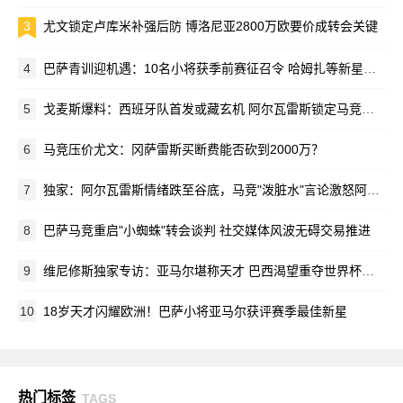
3
尤文锁定卢库米补强后防 博洛尼亚2800万欧要价成转会关键
4
巴萨青训迎机遇：10名小将获季前赛征召令 哈姆扎等新星在列
5
戈麦斯爆料：西班牙队首发或藏玄机 阿尔瓦雷斯锁定马竞新赛季蓝图
6
马竞压价尤文：冈萨雷斯买断费能否砍到2000万？
7
独家：阿尔瓦雷斯情绪跌至谷底，马竞"泼脏水"言论激怒阿根廷新星
8
巴萨马竞重启"小蜘蛛"转会谈判 社交媒体风波无碍交易推进
9
维尼修斯独家专访：亚马尔堪称天才 巴西渴望重夺世界杯荣耀
10
18岁天才闪耀欧洲！巴萨小将亚马尔获评赛季最佳新星
热门标签
TAGS