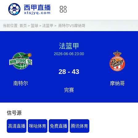
当前位置:
首页
>
篮球
>
法篮甲
>
南特尔VS摩纳哥
法篮甲
2026-06-06 23:00
28 - 43
南特尔
摩纳哥
完赛
信号源
高清直播
咪咕体育
免费直播
腾讯体育