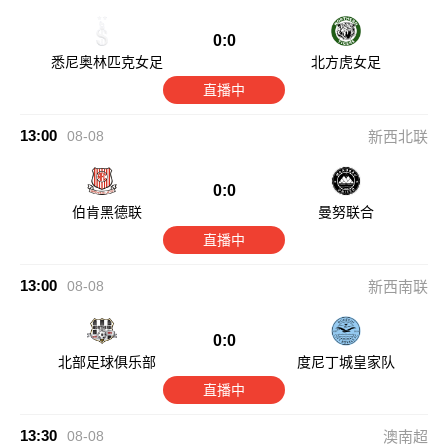
0:0
悉尼奥林匹克女足
北方虎女足
直播中
13:00
08-08
新西北联
0:0
伯肯黑德联
曼努联合
直播中
13:00
08-08
新西南联
0:0
北部足球俱乐部
度尼丁城皇家队
直播中
13:30
08-08
澳南超