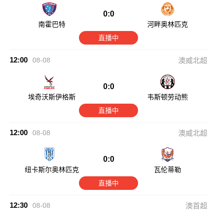
0:0
南霍巴特
河畔奥林匹克
直播中
12:00
08-08
澳威北超
0:0
埃奇沃斯伊格斯
韦斯顿劳动熊
直播中
12:00
08-08
澳威北超
0:0
纽卡斯尔奥林匹克
瓦伦蒂勒
直播中
12:30
08-08
澳首超