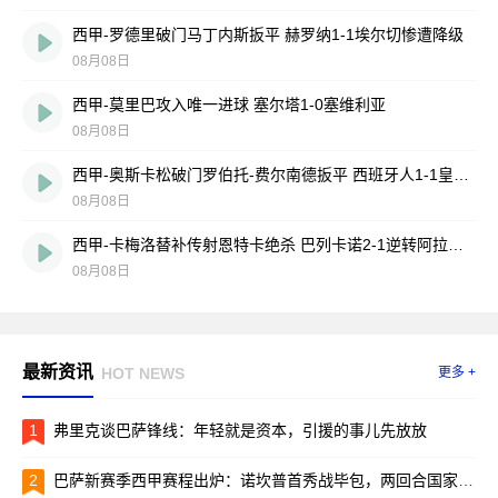
西甲-罗德里破门马丁内斯扳平 赫罗纳1-1埃尔切惨遭降级
08月08日
西甲-莫里巴攻入唯一进球 塞尔塔1-0塞维利亚
08月08日
西甲-奥斯卡松破门罗伯托-费尔南德扳平 西班牙人1-1皇家社会
08月08日
西甲-卡梅洛替补传射恩特卡绝杀 巴列卡诺2-1逆转阿拉维斯
08月08日
最新资讯
HOT NEWS
更多 +
1
弗里克谈巴萨锋线：年轻就是资本，引援的事儿先放放
2
巴萨新赛季西甲赛程出炉：诺坎普首秀战毕包，两回合国家德比引爆焦点