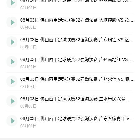
08月04日 佛山西甲足球联赛32强淘汰赛 藝品高國際 VS 湛江狂狼·粵辉能源 全场录像
08月08日
08月03日 佛山西甲足球联赛32强淘汰赛 大塘控股 VS 茂名市点都得 全场录像
08月08日
08月03日 佛山西甲足球联赛32强淘汰赛 广东凤铝 VS 湛江八部科技 全场录像
08月08日
08月03日 佛山西甲足球联赛32强淘汰赛 广州蜀地红 VS 广州戴拿模 全场录像
08月08日
08月03日 佛山西甲足球联赛32强淘汰赛 广州求信 VS 顺德新青年 全场录像
08月08日
08月03日 佛山西甲足球联赛32强淘汰赛 三水乐民兴健力宝 VS 中国澳门澳科精英 全场录像
08月08日
08月03日 佛山西甲足球联赛32强淘汰赛 广东客家青年 VS 广州英华思力U17 全场录像
08月08日