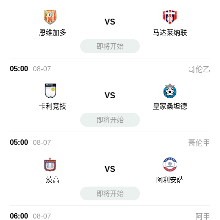
VS
恩维加多
马达莱纳联
即将开始
05:00
08-07
哥伦乙
VS
卡利竞技
皇家桑坦德
即将开始
05:00
08-07
哥伦甲
VS
茨高
阿利安萨
即将开始
06:00
08-07
阿甲