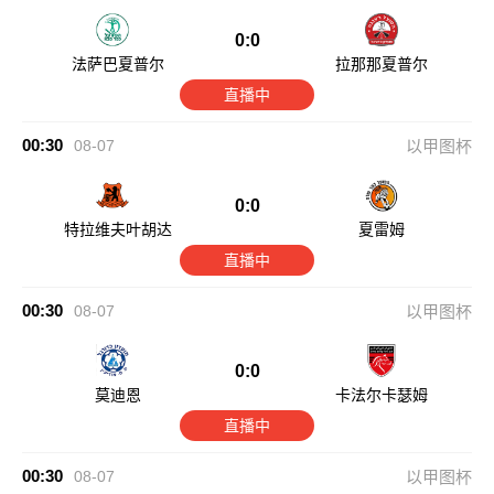
0:0
法萨巴夏普尔
拉那那夏普尔
直播中
00:30
08-07
以甲图杯
0:0
特拉维夫叶胡达
夏雷姆
直播中
00:30
08-07
以甲图杯
0:0
莫迪恩
卡法尔卡瑟姆
直播中
00:30
08-07
以甲图杯