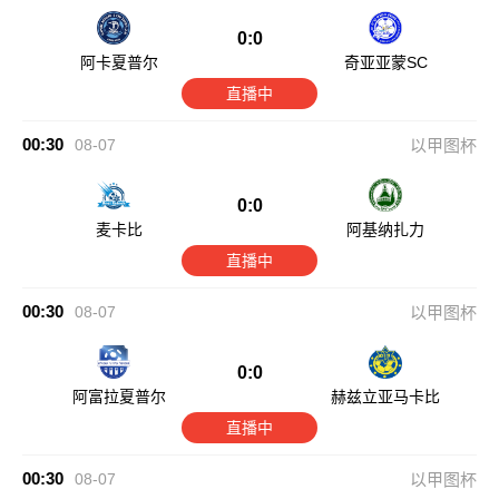
0:0
阿卡夏普尔
奇亚亚蒙SC
直播中
00:30
08-07
以甲图杯
0:0
麦卡比
阿基纳扎力
直播中
00:30
08-07
以甲图杯
0:0
阿富拉夏普尔
赫兹立亚马卡比
直播中
00:30
08-07
以甲图杯