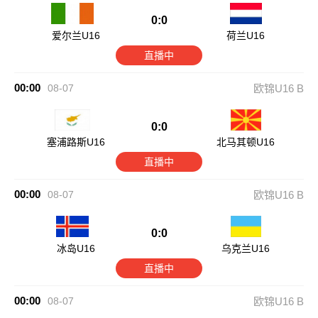
0:0
爱尔兰U16
荷兰U16
直播中
00:00
08-07
欧锦U16 B
0:0
塞浦路斯U16
北马其顿U16
直播中
00:00
08-07
欧锦U16 B
0:0
冰岛U16
乌克兰U16
直播中
00:00
08-07
欧锦U16 B