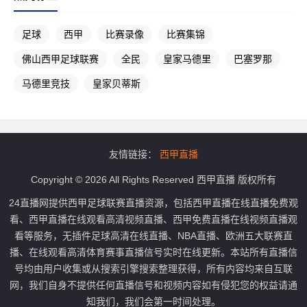
足球
西甲
比赛录像
比赛集锦
佛山西甲足球联赛
全民
皇家马德里
巴塞罗那
马德里竞技
皇家贝蒂斯
友情链接：
西甲直播
Copyright © 2026 All Rights Reserved 西甲直播 版权所有
24直播网提供西甲足球联赛直播资源，包括西甲直播在线直播免费观
看、西甲直播在线观看高清视频直播、西甲免费直播在线视频直播观
看等服务，无插件足球高清在线直播、NBA直播、欧洲五大联赛直
播、在线观看高清体育赛事直播信号实时在线更新。本站所有直播信
号均由用户收集或从搜索引擎搜索整理获得，所有内容均来自互联
网，我们自身不提供任何直播信号和视频内容如有侵犯您的权益请通
知我们，我们会第一时间处理。