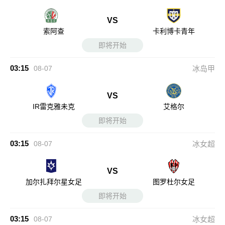
VS
索阿查
卡利博卡青年
即将开始
03:15
08-07
冰岛甲
VS
IR雷克雅未克
艾格尔
即将开始
03:15
08-07
冰女超
VS
加尔扎拜尔星女足
图罗杜尔女足
即将开始
03:15
08-07
冰女超