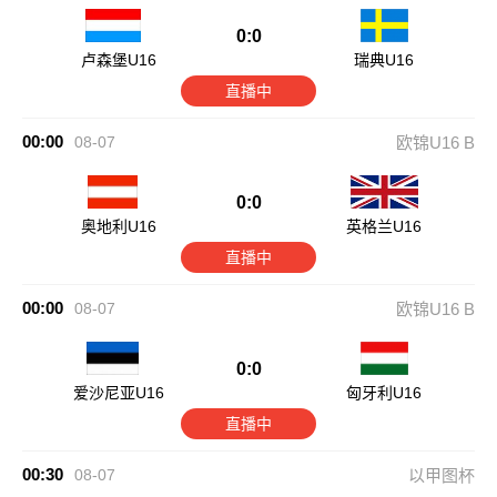
0:0
卢森堡U16
瑞典U16
直播中
00:00
08-07
欧锦U16 B
0:0
奥地利U16
英格兰U16
直播中
00:00
08-07
欧锦U16 B
0:0
爱沙尼亚U16
匈牙利U16
直播中
00:30
08-07
以甲图杯