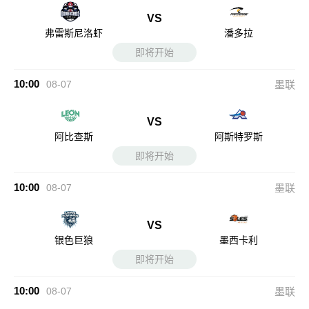
VS
弗雷斯尼洛虾
潘多拉
即将开始
10:00
08-07
墨联
VS
阿比查斯
阿斯特罗斯
即将开始
10:00
08-07
墨联
VS
银色巨狼
墨西卡利
即将开始
10:00
08-07
墨联