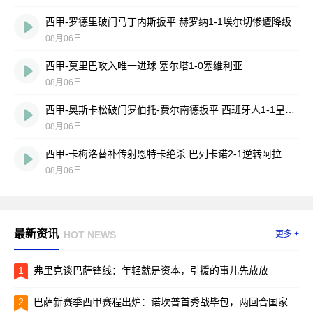
西甲-罗德里破门马丁内斯扳平 赫罗纳1-1埃尔切惨遭降级
08月06日
西甲-莫里巴攻入唯一进球 塞尔塔1-0塞维利亚
08月06日
西甲-奥斯卡松破门罗伯托-费尔南德扳平 西班牙人1-1皇家社会
08月06日
西甲-卡梅洛替补传射恩特卡绝杀 巴列卡诺2-1逆转阿拉维斯
08月06日
最新资讯
HOT NEWS
更多 +
1
弗里克谈巴萨锋线：年轻就是资本，引援的事儿先放放
2
巴萨新赛季西甲赛程出炉：诺坎普首秀战毕包，两回合国家德比引爆焦点