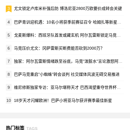
3
尤文锁定卢库米补强后防 博洛尼亚2800万欧要价成转会关键
4
巴萨青训迎机遇：10名小将获季前赛征召令 哈姆扎等新星在列
5
戈麦斯爆料：西班牙队首发或藏玄机 阿尔瓦雷斯锁定马竞新赛季蓝图
6
马竞压价尤文：冈萨雷斯买断费能否砍到2000万？
7
独家：阿尔瓦雷斯情绪跌至谷底，马竞"泼脏水"言论激怒阿根廷新星
8
巴萨马竞重启"小蜘蛛"转会谈判 社交媒体风波无碍交易推进
9
维尼修斯独家专访：亚马尔堪称天才 巴西渴望重夺世界杯荣耀
10
18岁天才闪耀欧洲！巴萨小将亚马尔获评赛季最佳新星
热门标签
TAGS