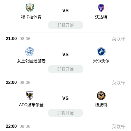
VS
穆卡拉体育
沃达特
即将开始
21:00
08-06
英联杯
VS
女王公园巡游者
米尔沃尔
即将开始
22:00
08-06
英联杯
VS
AFC温布尔登
纽波特
即将开始
22:00
08-06
英联杯