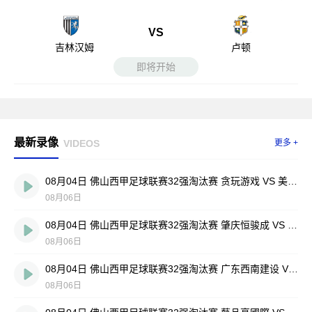
VS
吉林汉姆
卢顿
即将开始
最新录像
VIDEOS
更多 +
08月04日 佛山西甲足球联赛32强淘汰赛 贪玩游戏 VS 美的薪火 全场录像
08月06日
08月04日 佛山西甲足球联赛32强淘汰赛 肇庆恒骏成 VS 三七互娱 全场录像
08月06日
08月04日 佛山西甲足球联赛32强淘汰赛 广东西南建设 VS 香港圣徒 全场录像
08月06日