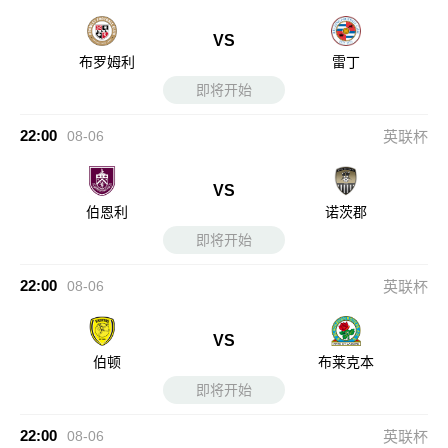
VS
布罗姆利
雷丁
即将开始
22:00
08-06
英联杯
VS
伯恩利
诺茨郡
即将开始
22:00
08-06
英联杯
VS
伯顿
布莱克本
即将开始
22:00
08-06
英联杯