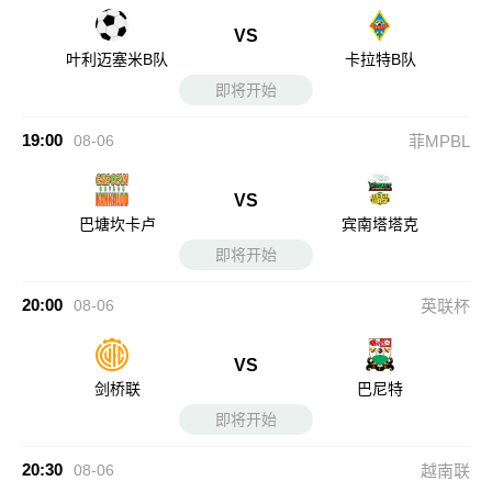
VS
叶利迈塞米B队
卡拉特B队
即将开始
19:00
08-06
菲MPBL
VS
巴塘坎卡卢
宾南塔塔克
即将开始
20:00
08-06
英联杯
VS
剑桥联
巴尼特
即将开始
20:30
08-06
越南联