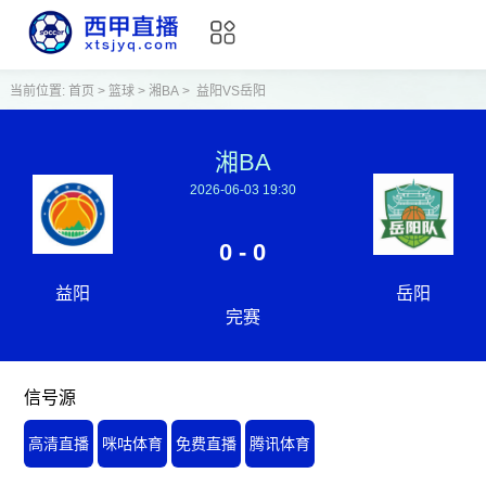
当前位置:
首页
>
篮球
>
湘BA
>
益阳VS岳阳
湘BA
2026-06-03 19:30
0 - 0
益阳
岳阳
完赛
信号源
高清直播
咪咕体育
免费直播
腾讯体育