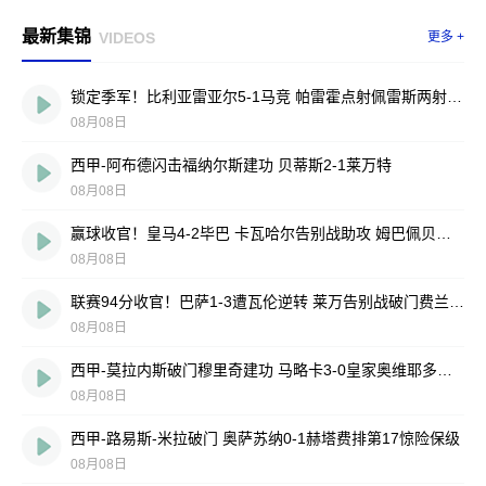
最新集锦
VIDEOS
更多 +
锁定季军！比利亚雷亚尔5-1马竞 帕雷霍点射佩雷斯两射一传
08月08日
西甲-阿布德闪击福纳尔斯建功 贝蒂斯2-1莱万特
08月08日
赢球收官！皇马4-2毕巴 卡瓦哈尔告别战助攻 姆巴佩贝林厄姆破门
08月08日
联赛94分收官！巴萨1-3遭瓦伦逆转 莱万告别战破门费兰献助攻
08月08日
西甲-莫拉内斯破门穆里奇建功 马略卡3-0皇家奥维耶多仍遭降级
08月08日
西甲-路易斯-米拉破门 奥萨苏纳0-1赫塔费排第17惊险保级
08月08日