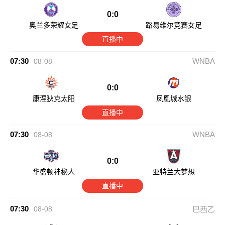
0:0
奥兰多荣耀女足
路易维尔竞赛女足
直播中
07:30
WNBA
08-08
0:0
康涅狄克太阳
凤凰城水银
直播中
07:30
WNBA
08-08
0:0
华盛顿神秘人
亚特兰大梦想
直播中
07:30
08-08
巴西乙