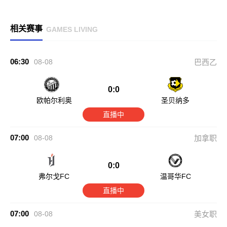
相关赛事
GAMES LIVING
06:30
08-08
巴西乙
0:0
欧帕尔利奥
圣贝纳多
直播中
07:00
08-08
加拿职
0:0
弗尔戈FC
温哥华FC
直播中
07:00
08-08
美女职