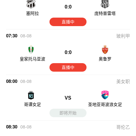
0:0
塞阿拉
庞特普雷塔
直播中
07:30
08-08
玻利甲
0:0
皇家托马亚波
奥鲁罗
直播中
08:00
08-08
美女职
VS
哥谭女足
圣地亚哥波浪女足
即将开始
08:30
08-08
哥伦乙