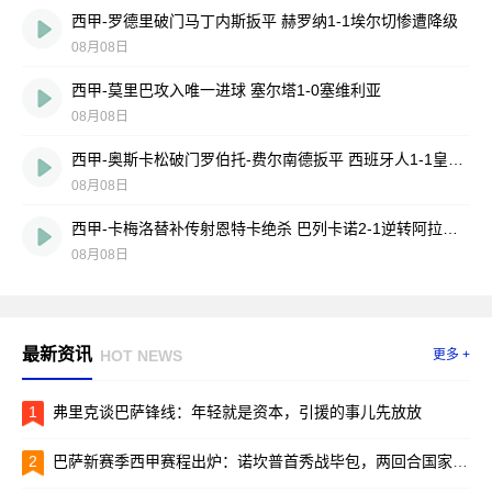
西甲-罗德里破门马丁内斯扳平 赫罗纳1-1埃尔切惨遭降级
08月08日
西甲-莫里巴攻入唯一进球 塞尔塔1-0塞维利亚
08月08日
西甲-奥斯卡松破门罗伯托-费尔南德扳平 西班牙人1-1皇家社会
08月08日
西甲-卡梅洛替补传射恩特卡绝杀 巴列卡诺2-1逆转阿拉维斯
08月08日
最新资讯
HOT NEWS
更多 +
1
弗里克谈巴萨锋线：年轻就是资本，引援的事儿先放放
2
巴萨新赛季西甲赛程出炉：诺坎普首秀战毕包，两回合国家德比引爆焦点