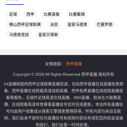
足球
西甲
比赛录像
比赛集锦
佛山西甲足球联赛
全民
皇家马德里
巴塞罗那
马德里竞技
皇家贝蒂斯
友情链接：
西甲直播
Copyright © 2026 All Rights Reserved 西甲直播 版权所有
24直播网提供西甲足球联赛直播资源，包括西甲直播在线直播免费观
看、西甲直播在线观看高清视频直播、西甲免费直播在线视频直播观
看等服务，无插件足球高清在线直播、NBA直播、欧洲五大联赛直
播、在线观看高清体育赛事直播信号实时在线更新。本站所有直播信
号均由用户收集或从搜索引擎搜索整理获得，所有内容均来自互联
网，我们自身不提供任何直播信号和视频内容如有侵犯您的权益请通
知我们，我们会第一时间处理。