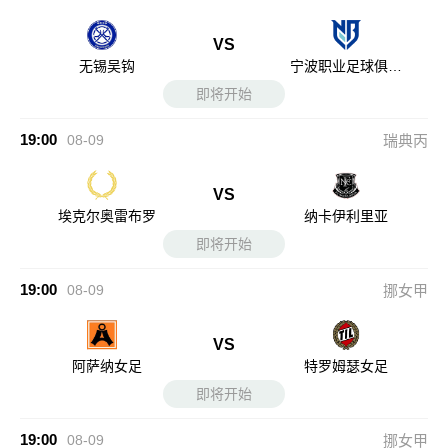
VS
无锡吴钩
宁波职业足球俱乐
部
即将开始
19:00
08-09
瑞典丙
VS
埃克尔奥雷布罗
纳卡伊利里亚
即将开始
19:00
08-09
挪女甲
VS
阿萨纳女足
特罗姆瑟女足
即将开始
19:00
08-09
挪女甲