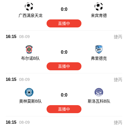
0:0
广西漓泉天龙
来宾育德
直播中
16:15
08-09
捷丙
0:0
布尔诺B队
弗里德克
直播中
16:15
08-09
捷丙
0:0
奥林莫斯B队
斯洛瓦科B队
直播中
16:15
08-09
捷丙