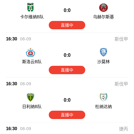
0:0
卡尔维纳B队
乌赫尔斯基
直播中
16:30
08-09
斯伐甲
0:0
斯洛云B队
沙莫林
直播中
16:30
08-09
斯伐甲
0:0
日利纳B队
杜纳达纳
直播中
16:30
08-09
捷丙