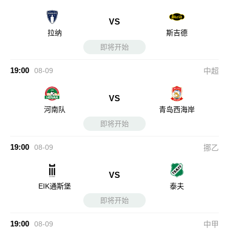
VS
拉纳
斯吉德
即将开始
19:00
08-09
中超
VS
河南队
青岛西海岸
即将开始
19:00
08-09
挪乙
VS
EIK通斯堡
泰夫
即将开始
19:00
08-09
中甲