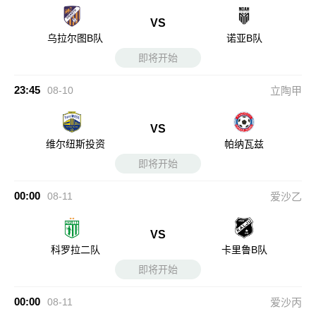
VS
乌拉尔图B队
诺亚B队
即将开始
23:45
08-10
立陶甲
VS
维尔纽斯投资
帕纳瓦兹
即将开始
00:00
08-11
爱沙乙
VS
科罗拉二队
卡里鲁B队
即将开始
00:00
08-11
爱沙丙