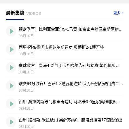
最新集锦
VIDEOS
更多 +
锁定季军！比利亚雷亚尔5-1马竞 帕雷霍点射佩雷斯两射一传
08月10日
西甲-阿布德闪击福纳尔斯建功 贝蒂斯2-1莱万特
08月10日
赢球收官！皇马4-2毕巴 卡瓦哈尔告别战助攻 姆巴佩贝林厄姆破门
08月10日
联赛94分收官！巴萨1-3遭瓦伦逆转 莱万告别战破门费兰献助攻
08月10日
西甲-莫拉内斯破门穆里奇建功 马略卡3-0皇家奥维耶多仍遭降级
08月10日
西甲-路易斯-米拉破门 奥萨苏纳0-1赫塔费排第17惊险保级
08月10日