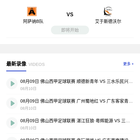
VS
阿萨纳B队
艾于斯德沃尔
即将开始
最新录像
VIDEOS
更多 +
08月09日 佛山西甲足球联赛 顺德新青年 VS 三水乐民兴健力宝 全场录像
08月10日
08月09日 佛山西甲足球联赛 广州蜀地红 VS 广东客家青年 全场录像
08月10日
08月09日 佛山西甲足球联赛 湛江狂狼·粵辉能源 VS 三七互娱 全场录像
08月10日