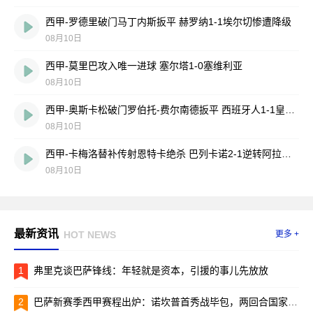
西甲-罗德里破门马丁内斯扳平 赫罗纳1-1埃尔切惨遭降级
08月10日
西甲-莫里巴攻入唯一进球 塞尔塔1-0塞维利亚
08月10日
西甲-奥斯卡松破门罗伯托-费尔南德扳平 西班牙人1-1皇家社会
08月10日
西甲-卡梅洛替补传射恩特卡绝杀 巴列卡诺2-1逆转阿拉维斯
08月10日
最新资讯
HOT NEWS
更多 +
1
弗里克谈巴萨锋线：年轻就是资本，引援的事儿先放放
2
巴萨新赛季西甲赛程出炉：诺坎普首秀战毕包，两回合国家德比引爆焦点