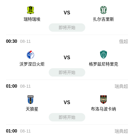
VS
瑞特瑞埃
扎尔吉里斯
即将开始
00:30
08-11
俄超
VS
沃罗涅日火炬
格罗兹尼特里克
即将开始
01:00
08-11
瑞典超
VS
天狼星
布洛马波卡纳
即将开始
01:00
08-11
瑞典超