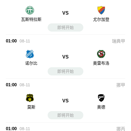
VS
瓦斯特拉斯
尤尔加登
即将开始
01:00
08-11
瑞典甲
VS
诺尔比
奥雷布洛
即将开始
01:00
08-11
挪甲
VS
莫斯
奥德
即将开始
01:00
08-11
挪丙