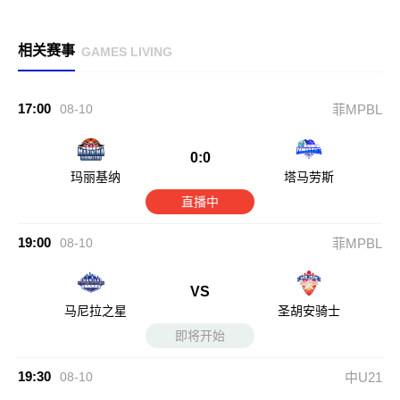
相关赛事
GAMES LIVING
17:00
08-10
菲MPBL
0:0
玛丽基纳
塔马劳斯
直播中
19:00
08-10
菲MPBL
VS
马尼拉之星
圣胡安骑士
即将开始
19:30
08-10
中U21