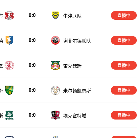
0:0
直播中
方
牛津联队
0:0
直播中
德
谢菲尔德联队
0:0
直播中
堡
雷克瑟姆
0:0
直播中
奇
米尔顿凯恩斯
0:0
直播中
斯
埃克塞特城