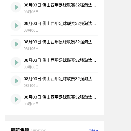
08月03日 佛山西甲足球联赛32强淘汰赛 大塘控股 VS 茂名市点都得 全场录像
08月06日
08月03日 佛山西甲足球联赛32强淘汰赛 广东凤铝 VS 湛江八部科技 全场录像
08月06日
08月03日 佛山西甲足球联赛32强淘汰赛 广州蜀地红 VS 广州戴拿模 全场录像
08月06日
08月03日 佛山西甲足球联赛32强淘汰赛 广州求信 VS 顺德新青年 全场录像
08月06日
08月03日 佛山西甲足球联赛32强淘汰赛 三水乐民兴健力宝 VS 中国澳门澳科精英 全场录像
08月06日
08月03日 佛山西甲足球联赛32强淘汰赛 广东客家青年 VS 广州英华思力U17 全场录像
08月06日
最新集锦
VIDEOS
更多 +