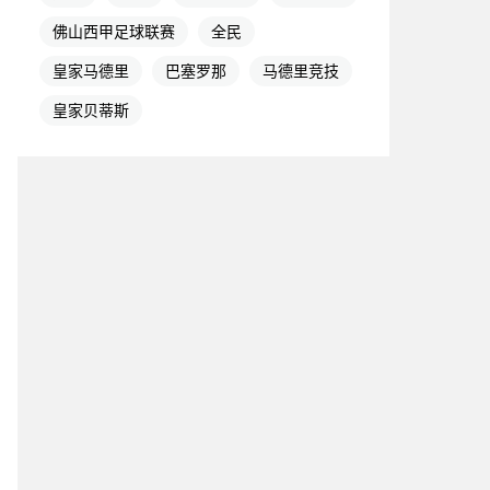
佛山西甲足球联赛
全民
皇家马德里
巴塞罗那
马德里竞技
皇家贝蒂斯