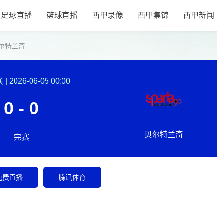
足球直播
篮球直播
西甲录像
西甲集锦
西甲新闻
尔特兰奇
联
|
2026-06-05 00:00
0 - 0
贝尔特兰奇
完赛
免费直播
腾讯体育