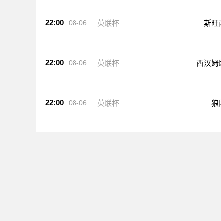
22:00
08-06
英联杯
斯旺
22:00
08-06
英联杯
西汉姆
22:00
08-06
英联杯
狼
24直播网提供西甲足球联赛直播资源，包括西甲直播在线直
大联赛直播、在线观看高清体育赛事直播信号实时在线更新