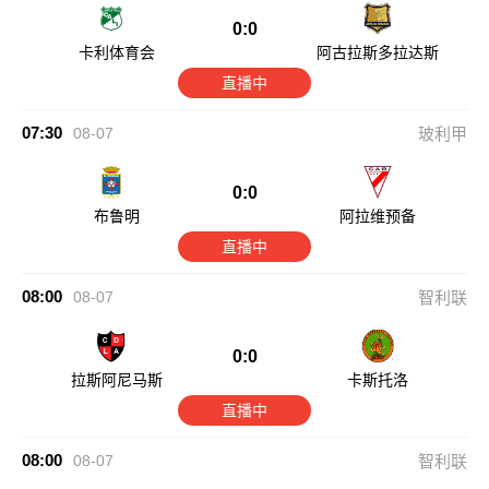
0:0
卡利体育会
阿古拉斯多拉达斯
直播中
07:30
08-07
玻利甲
0:0
布鲁明
阿拉维预备
直播中
08:00
08-07
智利联
0:0
拉斯阿尼马斯
卡斯托洛
直播中
08:00
08-07
智利联