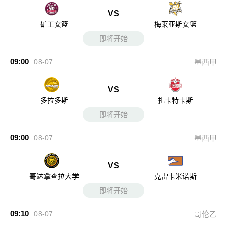
VS
矿工女篮
梅莱亚斯女篮
即将开始
09:00
08-07
墨西甲
VS
多拉多斯
扎卡特卡斯
即将开始
09:00
08-07
墨西甲
VS
哥达拿查拉大学
克雷卡米诺斯
即将开始
09:10
08-07
哥伦乙