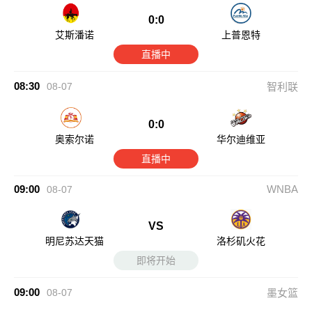
0:0
艾斯潘诺
上普恩特
直播中
08:30
08-07
智利联
0:0
奥索尔诺
华尔迪维亚
直播中
09:00
WNBA
08-07
VS
明尼苏达天猫
洛杉矶火花
即将开始
09:00
08-07
墨女篮